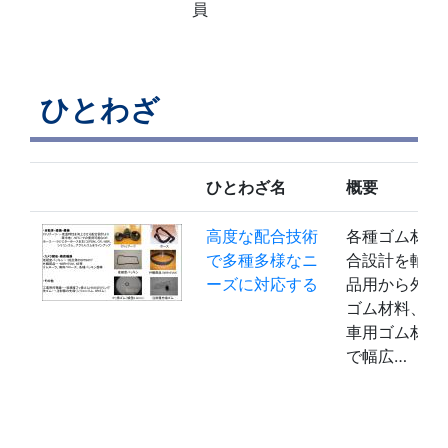
員
ひとわざ
ひとわざ名
概要
高度な配合技術
各種ゴム材の
で多種多様なニ
合設計を軸に
ーズに対応する
品用から外観
ゴム材料、自
車用ゴム材料
で幅広…