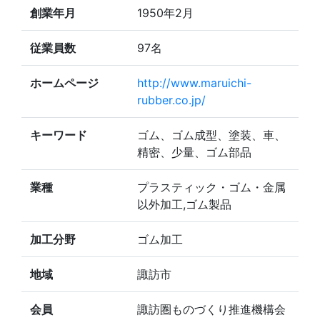
創業年月
1950年2月
従業員数
97名
ホームページ
http://www.maruichi-
rubber.co.jp/
キーワード
ゴム、ゴム成型、塗装、車、
精密、少量、ゴム部品
業種
プラスティック・ゴム・金属
以外加工,ゴム製品
加工分野
ゴム加工
地域
諏訪市
会員
諏訪圏ものづくり推進機構会