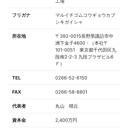
工場
フリガナ
マルイチゴムコウギョウカブ
シキガイシャ
所在地
〒392-0015長野県諏訪市中
洲下金子4600・（本社〒
101-0051 東京都千代田区九
段南2-2-3 九段プラザビル6
Ｆ）
TEL
0266-52-6150
FAX
0266-58-8801
代表者
丸山 晴丘
資本金
2,400万円