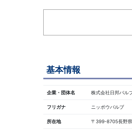
基本情報
企業・団体名
株式会社日邦バル
フリガナ
ニッポウバルブ
所在地
〒399-8705長