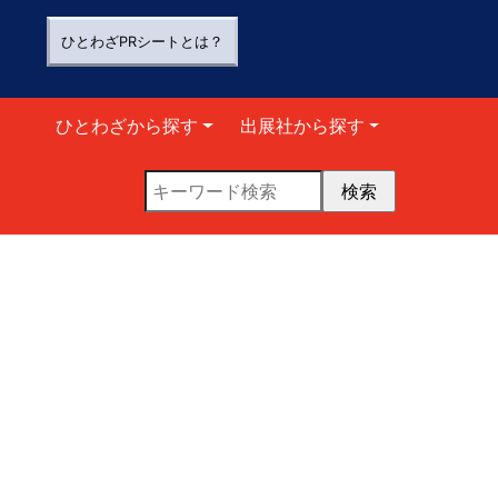
ひとわざPRシートとは？
ひとわざから探す
出展社から探す