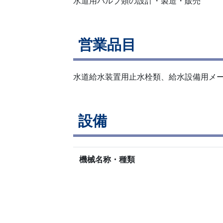
水道用バルブ類の設計・製造・販売
営業品目
水道給水装置用止水栓類、給水設備用メ
設備
機械名称・種類