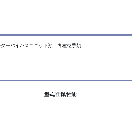
ーターバイパスユニット類、各種継手類
型式/仕様/性能