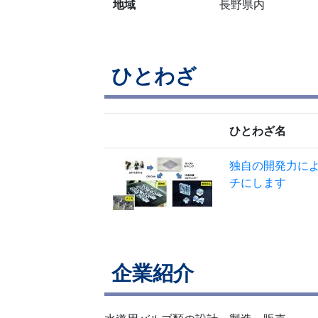
地域
長野県内
ひとわざ
ひとわざ名
独自の開発力に
チにします
企業紹介