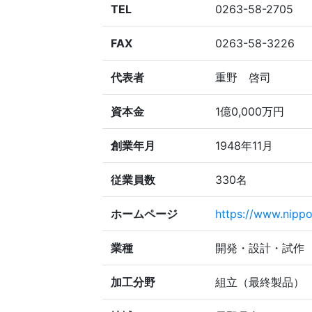
TEL
0263-58-2705
FAX
0263-58-3226
代表者
重野 啓司
資本金
1億0,000万円
創業年月
1948年11月
従業員数
330名
ホームページ
https://www.nippo
業種
開発・設計・試作
加工分野
組立（最終製品）