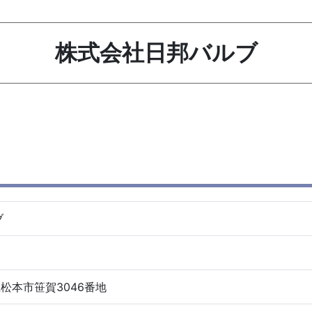
株式会社日邦バルブ
ブ
野県松本市笹賀3046番地