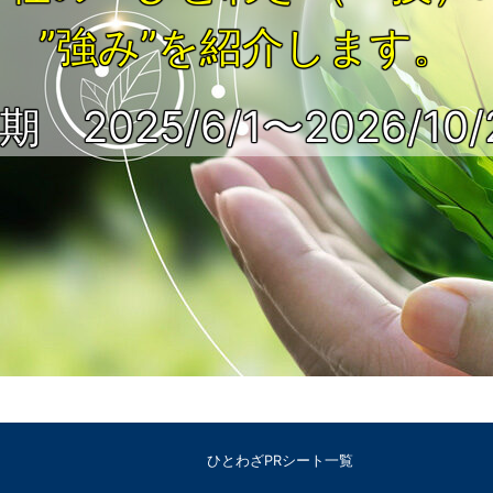
”強み”を紹介します。
期 2025/6/1〜2026/10/
ひとわざPRシート一覧