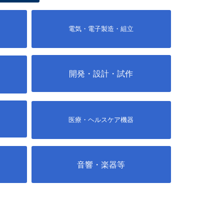
電気・電子製造・組立
開発・設計・試作
医療・ヘルスケア機器
音響・楽器等