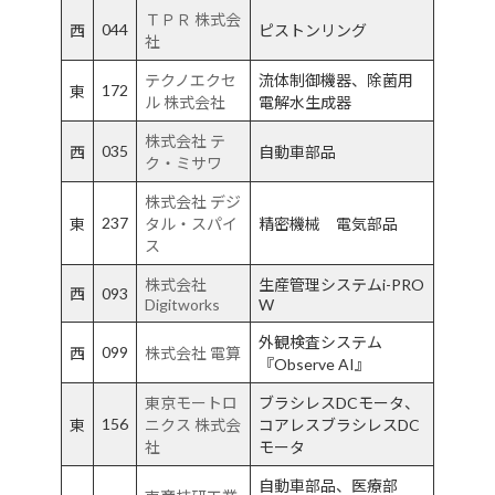
ＴＰＲ 株式会
044
西
ピストンリング
社
テクノエクセ
流体制御機器、除菌用
172
東
ル 株式会社
電解水生成器
株式会社 テ
035
西
自動車部品
ク・ミサワ
株式会社 デジ
237
東
タル・スパイ
精密機械 電気部品
ス
株式会社
生産管理システムi-PRO
西
093
Digitworks
W
外観検査システム
099
西
株式会社 電算
『Observe AI』
東京モートロ
ブラシレスDCモータ、
156
東
ニクス 株式会
コアレスブラシレスDC
社
モータ
自動車部品、医療部