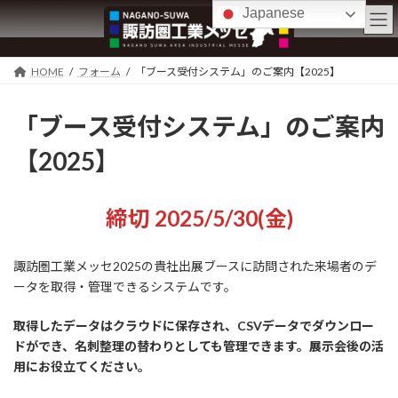
コ
ナ
Japanese
ン
ビ
テ
ゲ
ン
ー
HOME
フォーム
「ブース受付システム」のご案内【2025】
ツ
シ
へ
ョ
ス
ン
「ブース受付システム」のご案内
キ
に
ッ
移
【2025】
プ
動
締切 2025/5/30(金)
諏訪圏工業メッセ2025の貴社出展ブースに訪問された来場者のデ
ータを取得・管理できるシステムです。
取得したデータはクラウドに保存され、CSVデータでダウンロー
ドができ、名刺整理の替わりとしても管理できます。展示会後の活
用にお役立てください。