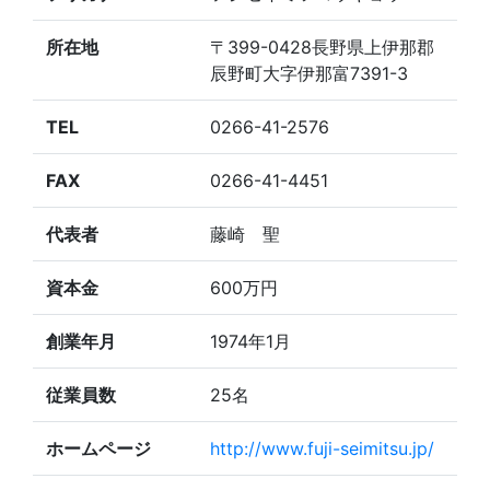
所在地
〒399-0428長野県上伊那郡
辰野町大字伊那富7391-3
TEL
0266-41-2576
FAX
0266-41-4451
代表者
藤崎 聖
資本金
600万円
創業年月
1974年1月
従業員数
25名
ホームページ
http://www.fuji-seimitsu.jp/