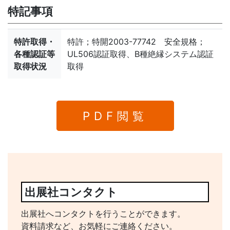
特記事項
特許取得・
特許；特開2003-77742 安全規格；
各種認証等
UL506認証取得、B種絶縁システム認証
取得状況
取得
PDF閲覧
出展社コンタクト
出展社へコンタクトを行うことができます。
資料請求など、お気軽にご連絡ください。