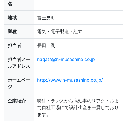
名
地域
富士見町
業種
電気・電子製造・組立
担当者
長田 剛
担当者メー
nagata@n-musashino.co.jp
ルアドレス
ホームペー
http://www.n-musashino.co.jp/
ジ
企業紹介
特殊トランスから高効率のリアクトルま
で自社工場にて設計生産を一貫しており
ます。