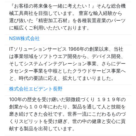
『お客様の将来像を一緒に考えたい！』そんな総合機
械工具商社を目指しています。 豊富な輸入経験から
選び抜いた『精密加工石材』を各種装置産業のパーツ
に幅広くご利用いただいております。
NSW株式会社
ITソリューションサービス 1966年の創業以来、当社
は事業領域をソフトウエア開発から、デバイス開発、
そしてシステムインテグレーション事業、さらにデー
タセンター事業を中核としたクラウドサービス事業へ
と、時代の要請に応え、拡大してまいりました。
株式会社エビデント長野
100年の歴史を受け継いだ顕微鏡づくり １９１９年の
創業から１００年にわたり、製品を通して人と技能を
磨き続けてきた会社です。世界一流にこだわるものづ
くりスピリットを受け継ぎ、世の中の健康と安心に貢
献する製品を出荷しています。