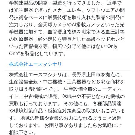
学関連製品の開発・製造を行ってきました。 近年で
は光学機器で培ったメカ、エレキ、ソフトウェアの開
発技術をベースに最新技術を取り入れた製品の開発に
注力しおり、全天球カメラやAI搭載カメラといった光
学機器に加えて、血管硬度指標を測定できる血圧計等
の医療機器、頭外定位を特長とした高級ヘッドホンと
いった音響機器等、幅広い分野で他にはない“Only
One”を製品化しています。
株式会社エースマシナリ
株式会社エースマシナリは、長野県上田市を拠点に、
生産設備全般・中古機械・工具機器など多彩な商材を
取り扱う専門商社です。 生産設備全般のコーディネ
イト、中古機械の販売、休眠中や不要となった機械の
買取も行っております。 その他にも、各種部品調達
や環境対策商品・感染症対策商品の取扱いもございま
す。 地域の皆様や企業のお力になれるよう日々邁進
しております。 お困り事がありましたらお気軽にご
相談下さい。