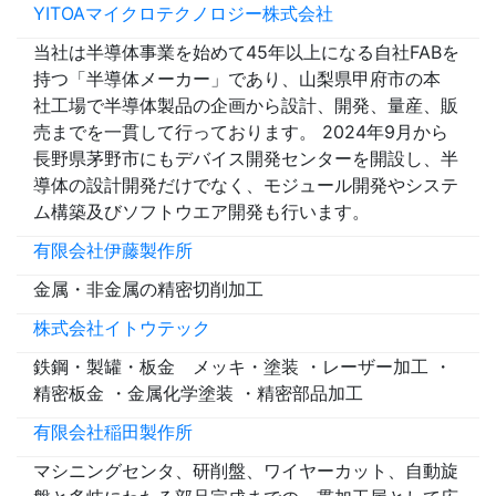
YITOAマイクロテクノロジー株式会社
当社は半導体事業を始めて45年以上になる自社FABを
持つ「半導体メーカー」であり、山梨県甲府市の本
社工場で半導体製品の企画から設計、開発、量産、販
売までを一貫して行っております。 2024年9月から
長野県茅野市にもデバイス開発センターを開設し、半
導体の設計開発だけでなく、モジュール開発やシステ
ム構築及びソフトウエア開発も行います。
有限会社伊藤製作所
金属・非金属の精密切削加工
株式会社イトウテック
鉄鋼・製罐・板金 メッキ・塗装 ・レーザー加工 ・
精密板金 ・金属化学塗装 ・精密部品加工
有限会社稲田製作所
マシニングセンタ、研削盤、ワイヤーカット、自動旋