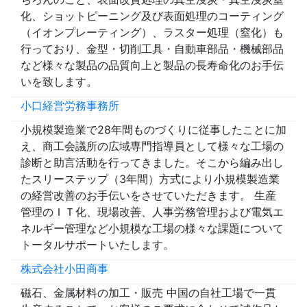
化、ショットピーニング及び表面処理のコーティング
（イオンプレーティング）、ラスター処理（窒化）も
行っており、金型・切削工具・自動車部品・機械部品
など様々な製品の品質向上と製品の長寿命化のお手伝
いを致します。
小口経営労務事務所
小規模製造業で28年間ものづくりに従事したことに加
え、商工会議所の広域専門指導員として様々な工場の
診断と助言活動を行ってきました。そこから編み出し
たスリーステップ（3年間）方式により小規模製造業
の経営改善のお手伝いをさせていただきます。 生産
管理のＩＴ化、現場改善、人事労務管理および電気エ
ネルギー管理など小規模な工場の様々な課題について
トータルサポートいたします。
株式会社小田商事
磁石、金属材料の加工・販売 中国の自社工場で一貫