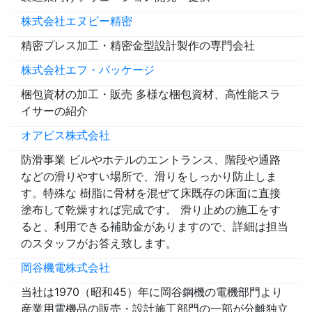
株式会社エヌビー精密
精密プレス加工・精密金型設計製作の専門会社
株式会社エフ・パッケージ
梱包資材の加工・販売 多様な梱包資材、高性能スラ
イサーの紹介
オアビス株式会社
防滑事業 ビルやホテルのエントランス、階段や通路
などの滑りやすい場所で、滑りをしっかり防止しま
す。特殊な 樹脂に骨材を混ぜて床既存の床面に直接
塗布して乾燥すれば完成です。 滑り止めの施工をす
ると、利用できる補助金がありますので、詳細は担当
のスタッフがお答え致します。
岡谷機電株式会社
当社は1970（昭和45）年に岡谷鋼機の電機部門より
産業用電機品の販売・設計施工部門の一部が分離独立