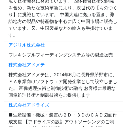
広く技術開発に努めています。 固体接合技術の開発
を含め、新たな技術革新により、次世代の【ものつく
り】に挑戦しています。 中国大連に拠点を置き、諏
訪地方の製品や特産物を中心に広く中国市場に販売し
ています。又、中国製品などの輸入も手掛けていま
す。
アジリル株式会社
フレキシブルフィーディングシステム等の製造販売
株式会社アドメテ
株式会社アドメテは、2014年6月に長野県茅野市に、
ＦＡ事業向けソフトウェア開発企業として設立しまし
た。 画像処理技術と制御技術の融合 お客様に最適な
画像処理技術と制御技術をご提供します
株式会社アドライズ
■生産設備・機械・装置の２Ｄ・３ＤのＣＡＤ図面作
成支援 【アドライズの設計アウトソーシングのご利