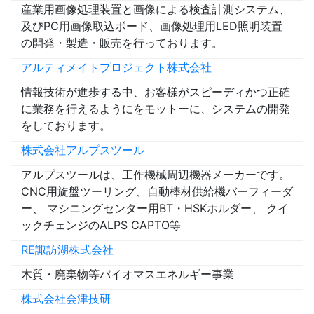
産業用画像処理装置と画像による検査計測システム、
及びPC用画像取込ボード、画像処理用LED照明装置
の開発・製造・販売を行っております。
アルティメイトプロジェクト株式会社
情報技術が進歩する中、お客様がスピーディかつ正確
に業務を行えるようにをモットーに、システムの開発
をしております。
株式会社アルプスツール
アルプスツールは、工作機械周辺機器メーカーです。
CNC用旋盤ツーリング、自動棒材供給機バーフィーダ
ー、 マシニングセンター用BT・HSKホルダー、 クイ
ックチェンジのALPS CAPTO等
RE諏訪湖株式会社
木質・廃棄物等バイオマスエネルギー事業
株式会社会津技研