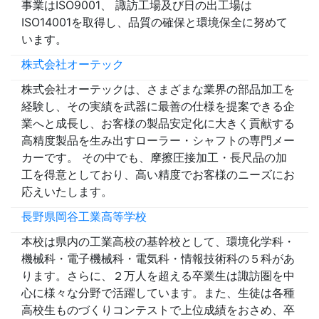
事業はISO9001、 諏訪工場及び日の出工場は
ISO14001を取得し、品質の確保と環境保全に努めて
います。
株式会社オーテック
株式会社オーテックは、さまざまな業界の部品加工を
経験し、その実績を武器に最善の仕様を提案できる企
業へと成長し、お客様の製品安定化に大きく貢献する
高精度製品を生み出すローラー・シャフトの専門メー
カーです。 その中でも、摩擦圧接加工・長尺品の加
工を得意としており、高い精度でお客様のニーズにお
応えいたします。
長野県岡谷工業高等学校
本校は県内の工業高校の基幹校として、環境化学科・
機械科・電子機械科・電気科・情報技術科の５科があ
ります。さらに、２万人を超える卒業生は諏訪圏を中
心に様々な分野で活躍しています。また、生徒は各種
高校生ものづくりコンテストで上位成績をおさめ、卒