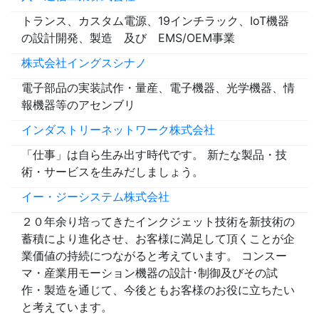
トランス、カスタム電源、19インチラック、IoT機器
の設計開発、製造 及び EMS/OEM事業
株式会社イングスシナノ
電子部品の実装試作・量産、電子機器、光学機器、情
報機器等のアセンブリ
インダストリーネットワーク株式会社
「仕事」は自ら生み出す時代です。 新たな製品・技
術・サービスを生みだしましょう。
イー・ジーシステム株式会社
２０年余り培ってきたインクジェット技術を新技術の
蓄積により進化させ、お客様に満足して頂くことが企
業価値の持続につながると考えています。 コンスー
マ・産業用モーション機器の設計･制御及びその試
作・製造を通じて、今後ともお客様のお役に立ちたい
と考えています。