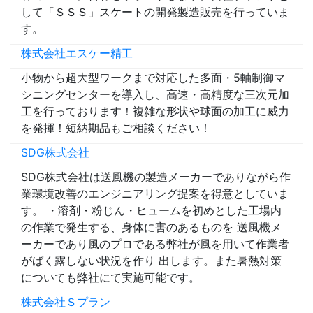
して「ＳＳＳ」スケートの開発製造販売を行っていま
す。
株式会社エスケー精工
小物から超大型ワークまで対応した多面・5軸制御マ
シニングセンターを導入し、高速・高精度な三次元加
工を行っております！複雑な形状や球面の加工に威力
を発揮！短納期品もご相談ください！
SDG株式会社
SDG株式会社は送風機の製造メーカーでありながら作
業環境改善のエンジニアリング提案を得意としていま
す。 ・溶剤・粉じん・ヒュームを初めとした工場内
の作業で発生する、身体に害のあるものを 送風機メ
ーカーであり風のプロである弊社が風を用いて作業者
がばく露しない状況を作り 出します。また暑熱対策
についても弊社にて実施可能です。
株式会社Ｓプラン