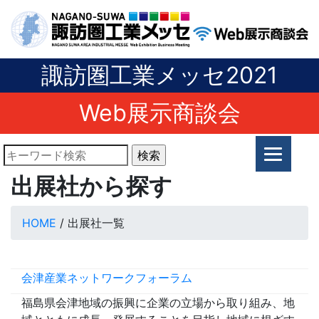
諏訪圏工業メッセ2021
Web展示商談会
出展社から探す
HOME
/ 出展社一覧
会津産業ネットワークフォーラム
福島県会津地域の振興に企業の立場から取り組み、地