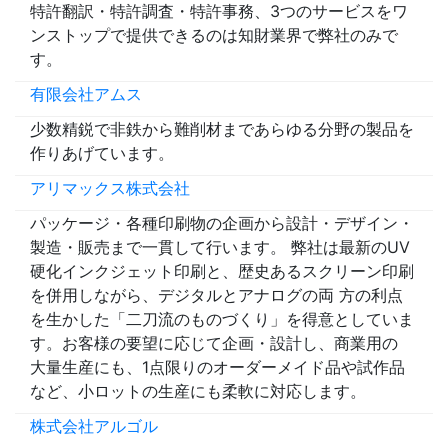
特許翻訳・特許調査・特許事務、3つのサービスをワ
ンストップで提供できるのは知財業界で弊社のみで
す。
有限会社アムス
少数精鋭で非鉄から難削材まであらゆる分野の製品を
作りあげています。
アリマックス株式会社
パッケージ・各種印刷物の企画から設計・デザイン・
製造・販売まで一貫して行います。 弊社は最新のUV
硬化インクジェット印刷と、歴史あるスクリーン印刷
を併用しながら、デジタルとアナログの両 方の利点
を生かした「二刀流のものづくり」を得意としていま
す。お客様の要望に応じて企画・設計し、商業用の
大量生産にも、1点限りのオーダーメイド品や試作品
など、小ロットの生産にも柔軟に対応します。
株式会社アルゴル