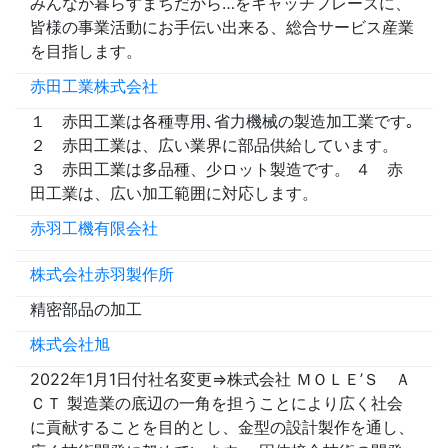
みんなが暮らすまちだから…をキャッチフレーズに、
皆様の事業活動にお手伝い出来る、総合サービス産業
を目指します。
赤田工業株式会社
１ 赤田工業は各種専用､省力機械の製造加工業です｡
２ 赤田工業は、広い業界に部品供給しています。
３ 赤田工業は多品種、少ロット製造です。 ４ 赤
田工業は、広い加工範囲に対応します。
赤羽工機有限会社
株式会社赤羽製作所
精密部品の加工
株式会社旭
2022年1月1日付社名変更⇒株式会社 ＭＯＬＥ’Ｓ Ａ
ＣＴ 製造業の底辺の一角を担うことにより広く社会
に貢献することを目的とし、金型の設計製作を通し、