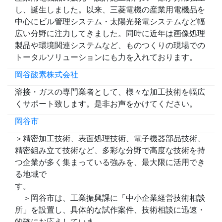
し、誕生しました。以来、三菱電機の産業用電機品を
中心にビル管理システム・太陽光発電システムなど幅
広い分野に注力してきました。同時に近年は画像処理
製品や環境関連システムなど、ものつくりの現場での
トータルソリューションにも力を入れております。
岡谷酸素株式会社
溶接・ガスの専門業者として、様々な加工技術を幅広
くサポート致します。是非お声をかけてください。
岡谷市
＞精密加工技術、表面処理技術、電子機器部品技術、
精密組み立て技術など、多彩な分野で高度な技術を持
つ企業が多く集まっている強みを、最大限に活用でき
る地域で
す
＞岡谷市は、工業振興課に「中小企業経営技術相談
所」を設置し、具体的な試作案件、技術相談に迅速・
的確にお応えしていま