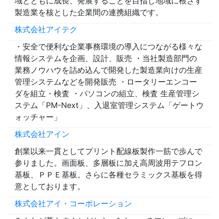
域とともに成長、発展することを目指し地域に根ざす
製造業を核とした企業間の連携組織です。
株式会社アイテク
・安全で便利な企業事務環境の導入につながる様々な
情報システムを企画、設計、販売 ・当社製造部門の
業務ノウハウを詰め込んで開発した製造業向けの生産
管理システムなどを開発販売 ・ロータリーエンコー
ダを組立・検査 ・パソコンの組立、検査 生産管理シ
ステム「PM-Next」、入退室管理システム「ゲートウ
ォッチャー」
株式会社アイン
創業以来一貫としてプリント配線板製作一筋で歩んで
参りました。画面板、多層板に加え高周波用テフロン
基板、ＰＰＥ基板。さらに各種セラミックス基板を得
意としております。
株式会社アイ・コーポレーション