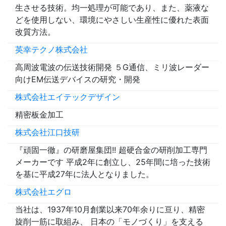
生させる技術。均一処理が可能であり、また、薬液な
どを使用しない、環境にやさしい生産性に優れた表面
改質方法。
英幸テクノ株式会社
高周波電波の伝送技術開発 ５G通信、ミリ波レーダー
向けEM伝送デバイスの研究・開発
株式会社エイテックデザイン
精密板金加工
株式会社江口技研
『頑固一徹』の研磨屋集団!! 超硬合金の研削加工専門
メーカーです 平成2年に創立し、25年間に培った技術
を基に平成27年に法人となりました。
株式会社エグロ
当社は、1937年10月創業以来70年余りに亘り、精密
旋削一筋に取組み、 日本の「モノづくり」を支える