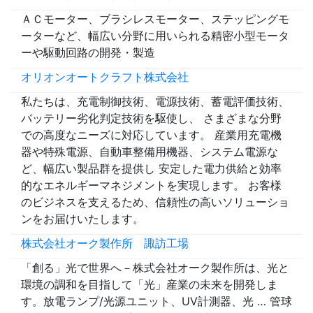
ＡＣモーター、ブラシレスモーター、ステッピングモ
ーターなど、幅広い分野に用いられる精密小型モータ
ーや駆動回路の開発・製造
オリオンオートクラフト株式会社
私たちは、充電制御技術、電源技術、蓄電評価技術、
バッテリー劣化判定技術を駆使し、 さまざまな分野
での高度なニーズに対応しています。 産業用充電機
器や特殊電源、自動車整備用機器、システム電源な
ど、幅広い製品群を提供し 安定した電力供給と効率
的なエネルギーマネジメントを実現します。 お客様
のビジネスを支えるため、信頼性の高いソリューショ
ンをお届けいたします。
株式会社オーク製作所 諏訪工場
「創る」光で世界へ－株式会社オーク製作所は、光と
環境の調和を目指して「光」産業の未来を開発しま
す。放電ランプ/光源ユニット、UV計測器、光 … 管球