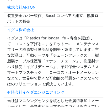
株式会社ARTON
装置安全カバー製作、Boschコンベアの組立、協働ロ
ボットの販売
イグス株式会社
イグスは「Plastics for longer life～寿命を延ばし
て、コストを下げる～」をモットーに、メンテナンス
フリーの樹脂製可動部品を開発・製造しています。主
な製品は、可動ケーブル「チェーンフレックス」、樹
脂製ケーブル保護管「エナジーチェーン」、樹脂製す
べり軸受「イグリデュール」、予知保全システム「ス
マートプラスチック」、ローコストオートメーション
などで、世界中で様々な可動部の問題をイグスならで
はのソリューションで解決しています。
有限会社イケダエンジニアリング
当社はマニシングセンタを核とした金属切削加工メー
カーとして、長野市から日本のものづくりを支えてい