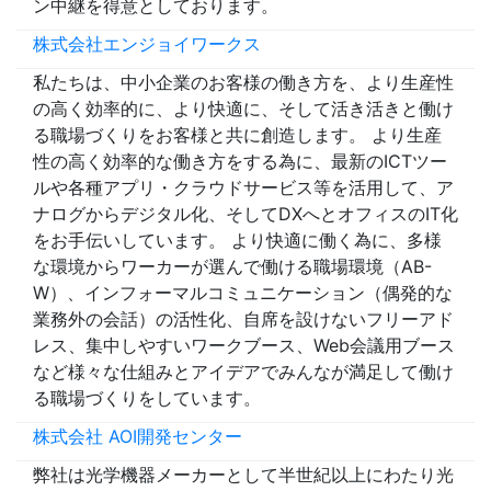
ン中継を得意としております。
株式会社エンジョイワークス
私たちは、中小企業のお客様の働き方を、より生産性
の高く効率的に、より快適に、そして活き活きと働け
る職場づくりをお客様と共に創造します。 より生産
性の高く効率的な働き方をする為に、最新のICTツー
ルや各種アプリ・クラウドサービス等を活用して、ア
ナログからデジタル化、そしてDXへとオフィスのIT化
をお手伝いしています。 より快適に働く為に、多様
な環境からワーカーが選んで働ける職場環境（AB-
W）、インフォーマルコミュニケーション（偶発的な
業務外の会話）の活性化、自席を設けないフリーアド
レス、集中しやすいワークブース、Web会議用ブース
など様々な仕組みとアイデアでみんなが満足して働け
る職場づくりをしています。
株式会社 AOI開発センター
弊社は光学機器メーカーとして半世紀以上にわたり光