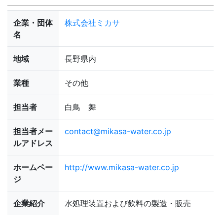
企業・団体
株式会社ミカサ
名
地域
長野県内
業種
その他
担当者
白鳥 舞
担当者メー
contact@mikasa-water.co.jp
ルアドレス
ホームペー
http://www.mikasa-water.co.jp
ジ
企業紹介
水処理装置および飲料の製造・販売