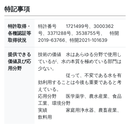
特記事項
特許取得・
特許番号 1721499号、3000362
各種認証等
号、3371288号、3538755号、 特開
取得状況
2019-63766、特開2021-101639
提供できる
技術の価値 水はあらゆる分野で使用し
価値及び応
ているが、水の本質を極めている部門は
用分野
少ない。
従って、不変である水を有
効利用することは今後も重要であると考
えている。
応用分野 医学薬学、農水産業、食品
工業、環境分野
実績 家庭用浄水器、農畜産業、
飲料用