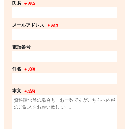
氏名
※必須
メールアドレス
※必須
電話番号
件名
※必須
本文
※必須