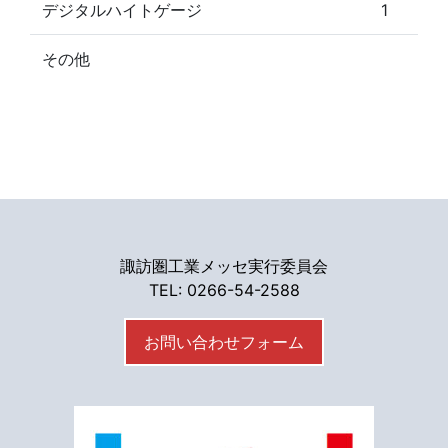
デジタルハイトゲージ
1
その他
諏訪圏工業メッセ実行委員会
TEL: 0266-54-2588
お問い合わせフォーム