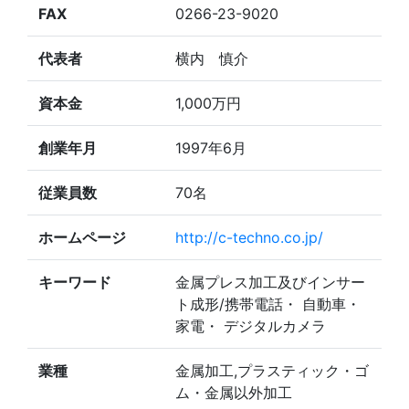
FAX
0266-23-9020
代表者
横内 慎介
資本金
1,000万円
創業年月
1997年6月
従業員数
70名
ホームページ
http://c-techno.co.jp/
キーワード
金属プレス加工及びインサー
ト成形/携帯電話・ 自動車・
家電・ デジタルカメラ
業種
金属加工,プラスティック・ゴ
ム・金属以外加工