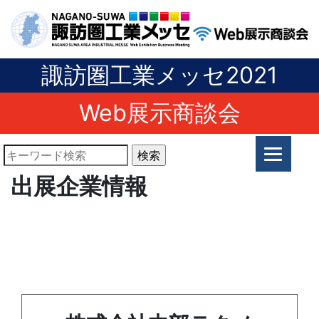
諏訪圏工業メッセ2021
Web展示商談会
出展企業情報