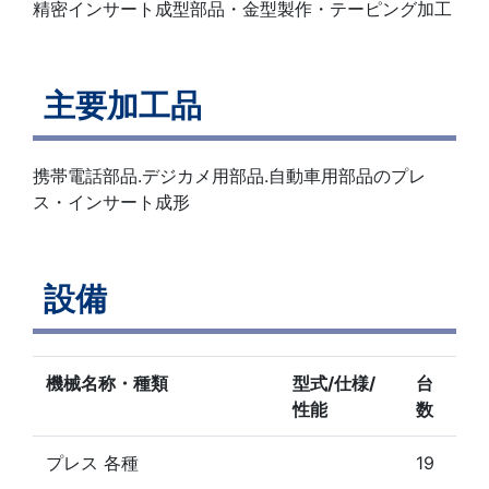
精密インサート成型部品・金型製作・テーピング加工
主要加工品
携帯電話部品.デジカメ用部品.自動車用部品のプレ
ス・インサート成形
設備
機械名称・種類
型式/仕様/
台
性能
数
プレス 各種
19