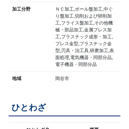
加工分野
ＮＣ加工,ボール盤加工,中ぐ
り盤加工,切削および研削加
工,フライス盤加工,その他機
械・部品加工,金属プレス加
工,プラスチック成形・加工,
プレス金型,プラスチック金
型,刃具・治工具,研磨加工,表
面処理,電気機器・同部分品,
電子機器・同部分品
地域
岡谷市
ひとわざ