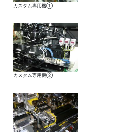
カスタム専用機①
カスタム専用機②