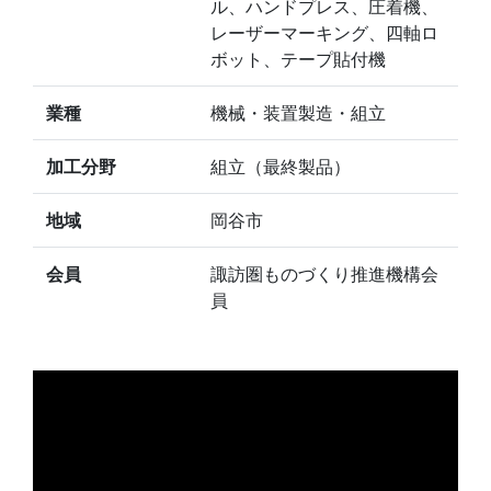
ル、ハンドプレス、圧着機、
レーザーマーキング、四軸ロ
ボット、テープ貼付機
業種
機械・装置製造・組立
加工分野
組立（最終製品）
地域
岡谷市
会員
諏訪圏ものづくり推進機構会
員