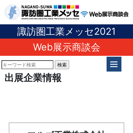
諏訪圏工業メッセ2021
Web展示商談会
出展企業情報