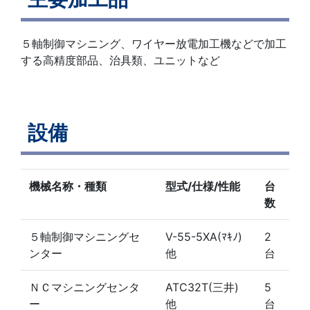
５軸制御マシニング、ワイヤー放電加工機などで加工
する高精度部品、治具類、ユニットなど
設備
機械名称・種類
型式/仕様/性能
台
数
５軸制御マシニングセ
V-55-5XA(ﾏｷﾉ)
2
ンター
他
台
ＮＣマシニングセンタ
ATC32T(三井)
5
ー
他
台