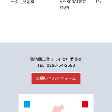
三次元測定機
VF-800A(東京
1台
精密)
諏訪圏工業メッセ実行委員会
TEL: 0266-54-2588
お問い合わせフォーム