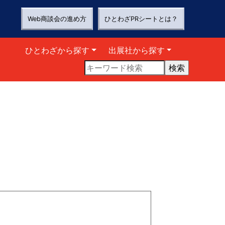
Web商談会の進め方
ひとわざPRシートとは？
ひとわざから探す
出展社から探す