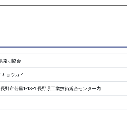
県発明協会
イキョウカイ
野県長野市若里1-18-1 長野県工業技術総合センター内