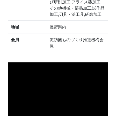
び研削加工,フライス盤加工,
その他機械・部品加工,試作品
加工,刃具・治工具,研磨加工
地域
長野県内
会員
諏訪圏ものづくり推進機構会
員