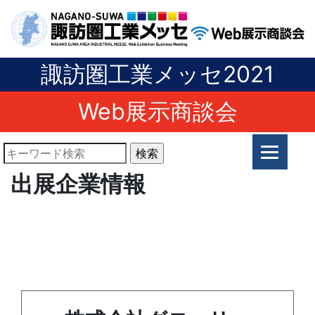
諏訪圏工業メッセ2021
Web展示商談会
出展企業情報