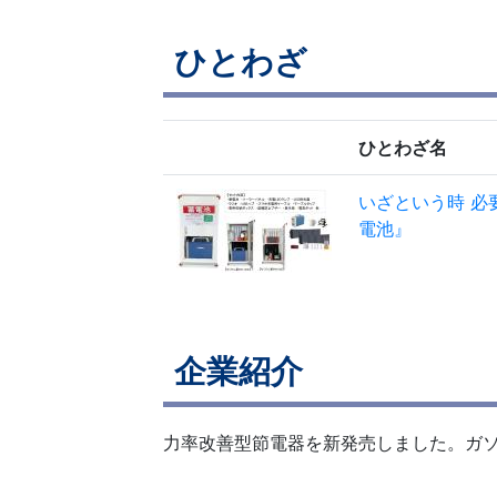
ひとわざ
ひとわざ名
いざという時 必
電池』
企業紹介
力率改善型節電器を新発売しました。ガソ