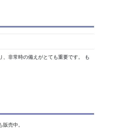
り、非常時の備えがとても重要です。 も
も販売中。