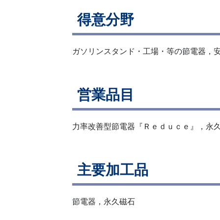
得意分野
ガソリンスタンド・工場・等の節電器，
営業品目
力率改善型節電器『Ｒｅｄｕｃｅ』，永
主要加工品
節電器，永久磁石