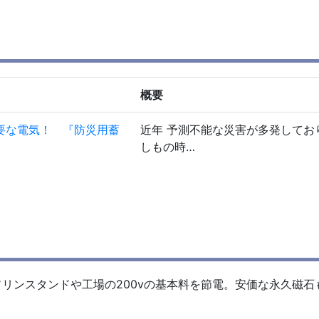
概要
要な電気！ 『防災用蓄
近年 予測不能な災害が多発してお
しもの時…
リンスタンドや工場の200vの基本料を節電。安価な永久磁石