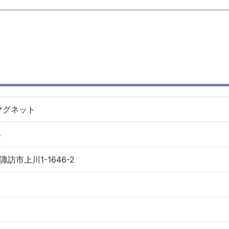
マグネット
ト
諏訪市上川1-1646-2