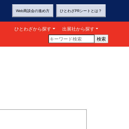
Web商談会の進め方
ひとわざPRシートとは？
ひとわざから探す
出展社から探す