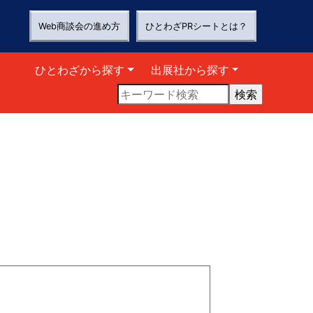
Web商談会の進め方
ひとわざPRシートとは？
ひとわざから探す
出展社から探す