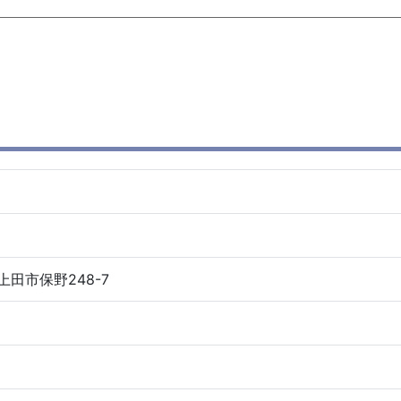
県上田市保野248-7