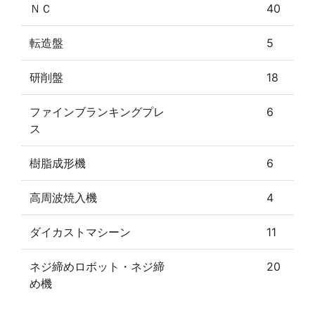
ＮＣ
40
転造盤
5
研削盤
18
ファインブランキングプレ
6
ス
樹脂成形機
6
高周波焼入機
4
ダイカストマシーン
11
ネジ締めロボット・ネジ締
20
め機