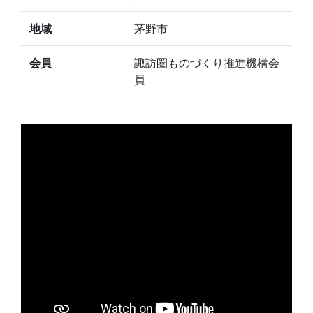
地域
茅野市
会員
諏訪圏ものづくり推進機構会
員