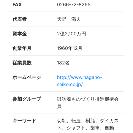
FAX
0266-72-8265
代表者
天野 満夫
資本金
2億2,100万円
創業年月
1960年12月
従業員数
182名
ホームページ
http://www.nagano-
seiko.co.jp/
参加グループ
諏訪圏ものづくり推進機構会
員
キーワード
切削、転造、樹脂、ダイカス
ト、シャフト、歯車、自動