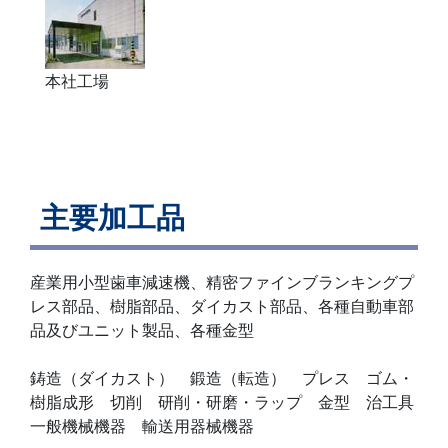
本社工場
主要加工品
産業用小型歯車減速機、精密ファインブランキングプ
レス部品、樹脂部品、ダイカスト部品、各種自動車部
品及びユニット製品、各種金型
鋳造（ダイカスト） 鍛造（転造） プレス ゴム・
樹脂成形 切削 研削・研磨・ラップ 金型 治工具
一般機械機器 輸送用器械機器