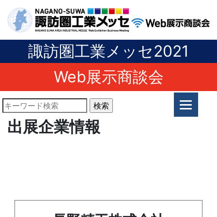
諏訪圏工業メッセ2021
Web展示商談会
出展企業情報