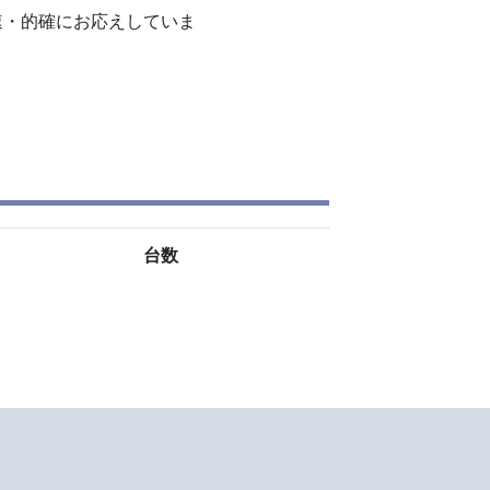
・的確にお応えしていま
。
台数