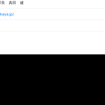
課長 真田 健
kaya.jp/