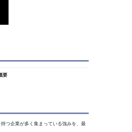
概要
を持つ企業が多く集まっている強みを、最
。