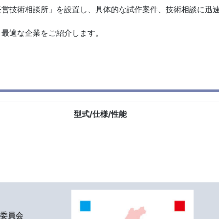
営技術相談所」を設置し、具体的な試作案件、技術相談に迅速
す
、最適な企業をご紹介します。
型式/仕様/性能
委員会