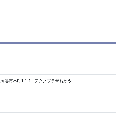
野県岡谷市本町1-1-1 テクノプラザおかや