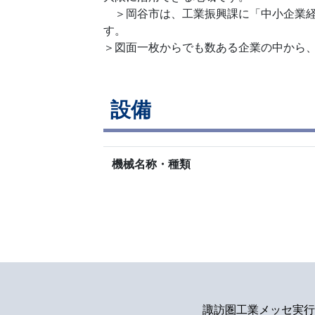
＞岡谷市は、工業振興課に「中小企業経
＞図面一枚からでも数ある企業の中から
設備
機械名称・種類
諏訪圏工業メッセ実行