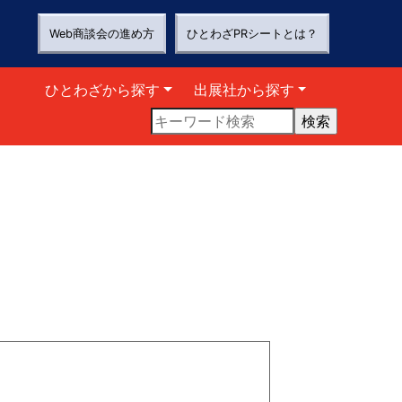
Web商談会の進め方
ひとわざPRシートとは？
ひとわざから探す
出展社から探す