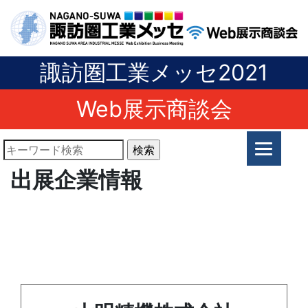
諏訪圏工業メッセ2021
Web展示商談会
出展企業情報