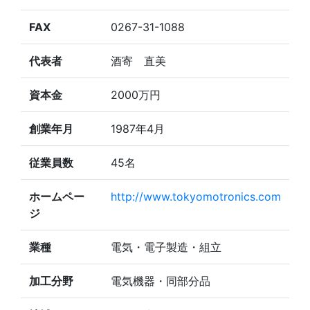
FAX
0267-31-1088
代表者
酒寄 直美
資本金
2000万円
創業年月
1987年4月
従業員数
45名
ホームペー
http://www.tokyomotronics.com
ジ
業種
電気・電子製造・組立
加工分野
電気機器・同部分品