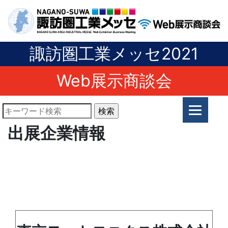
諏訪圏工業メッセ2021
Web展示商談会
出展企業情報