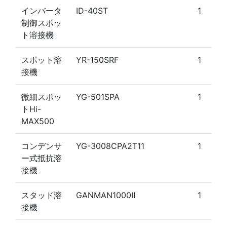
インバータ
ID-40ST
1
制御スポッ
ト溶接機
スポット溶
YR-150SRF
1
接機
微細スポッ
YG-501SPA
1
トHi-
MAX500
コンデンサ
YG-3008CPA2T11
1
ー式抵抗溶
接機
スタッド溶
GANMAN1000Ⅱ
1
接機