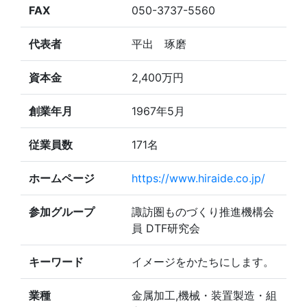
FAX
050-3737-5560
代表者
平出 琢磨
資本金
2,400万円
創業年月
1967年5月
従業員数
171名
ホームページ
https://www.hiraide.co.jp/
参加グループ
諏訪圏ものづくり推進機構会
員 DTF研究会
キーワード
イメージをかたちにします。
業種
金属加工,機械・装置製造・組