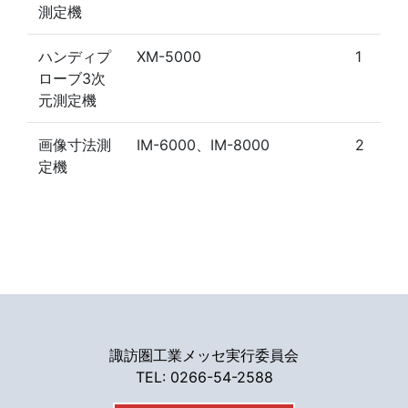
測定機
ハンディプ
XM-5000
1
ローブ3次
元測定機
画像寸法測
IM-6000、IM-8000
2
定機
諏訪圏工業メッセ実行委員会
TEL: 0266-54-2588