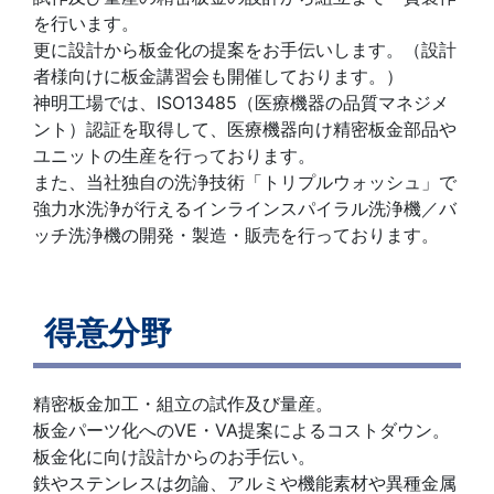
を行います。
更に設計から板金化の提案をお手伝いします。（設計
者様向けに板金講習会も開催しております。）
神明工場では、ISO13485（医療機器の品質マネジメ
ント）認証を取得して、医療機器向け精密板金部品や
ユニットの生産を行っております。
また、当社独自の洗浄技術「トリプルウォッシュ」で
強力水洗浄が行えるインラインスパイラル洗浄機／バ
ッチ洗浄機の開発・製造・販売を行っております。
得意分野
精密板金加工・組立の試作及び量産。
板金パーツ化へのVE・VA提案によるコストダウン。
板金化に向け設計からのお手伝い。
鉄やステンレスは勿論、アルミや機能素材や異種金属