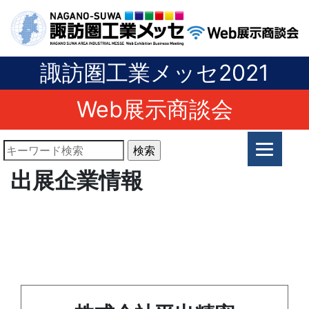
諏訪圏工業メッセ2021
Web展示商談会
出展企業情報