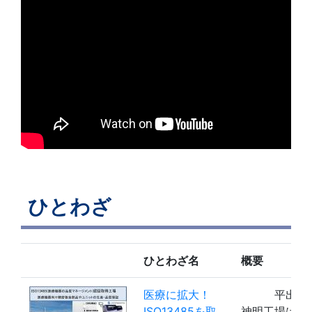
ひとわざ
ひとわざ名
概要
医療に拡大！
平出精
ISO13485を取
神明工場は、