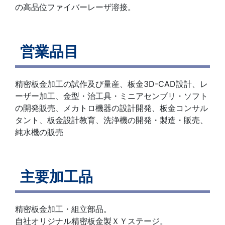
の高品位ファイバーレーザ溶接。
営業品目
精密板金加工の試作及び量産、板金3D-CAD設計、レ
ーザー加工、金型・治工具・ミニアセンブリ・ソフト
の開発販売、メカトロ機器の設計開発、板金コンサル
タント、板金設計教育、洗浄機の開発・製造・販売、
純水機の販売
主要加工品
精密板金加工・組立部品。
自社オリジナル精密板金製ＸＹステージ。