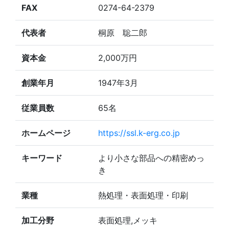
FAX
0274-64-2379
代表者
桐原 聡二郎
資本金
2,000万円
創業年月
1947年3月
従業員数
65名
ホームページ
https://ssl.k-erg.co.jp
キーワード
より小さな部品への精密めっ
き
業種
熱処理・表面処理・印刷
加工分野
表面処理,メッキ