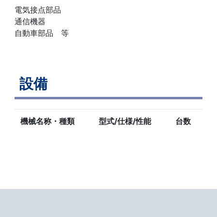
電気接点部品
通信機器
自動車部品 等
設備
機械名称・種類
型式/仕様/性能
台数