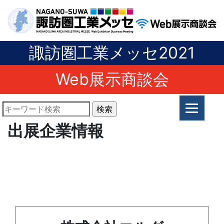
諏訪圏工業メッセ2021
Web展示商談会
出展企業情報