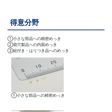
得意分野
①小さな部品への精密めっき
②袋穴製品への内面めっき
③組付き・はりつき品へのめっき
①小さな部品への精密めっき