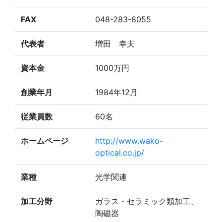
FAX
048-283-8055
代表者
増田 幸夫
資本金
1000万円
創業年月
1984年12月
従業員数
60名
ホームページ
http://www.wako-
optical.co.jp/
業種
光学関連
加工分野
ガラス・セラミック類加工、
陶磁器