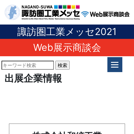
諏訪圏工業メッセ2021
Web展示商談会
出展企業情報