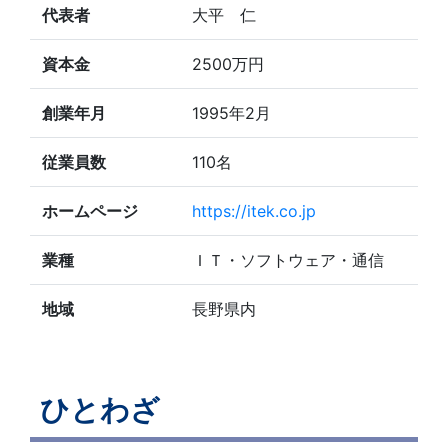
代表者
大平 仁
資本金
2500万円
創業年月
1995年2月
従業員数
110名
ホームページ
https://itek.co.jp
業種
ＩＴ・ソフトウェア・通信
地域
長野県内
ひとわざ