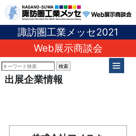
諏訪圏工業メッセ2021
Web展示商談会
出展企業情報