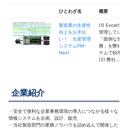
ひとわざ名
概要
製造業の生産性
(1) Excelな
向上をお手伝
管理している
い！ 生産管理
「面倒な管理
システムPM-
務」を弊社シ
Next
テムで効率化
(2) 弊社…
企業紹介
・安全で便利な企業事務環境の導入につながる様々な
情報システムを企画、設計、販売
・当社製造部門の業務ノウハウを詰め込んで開発した