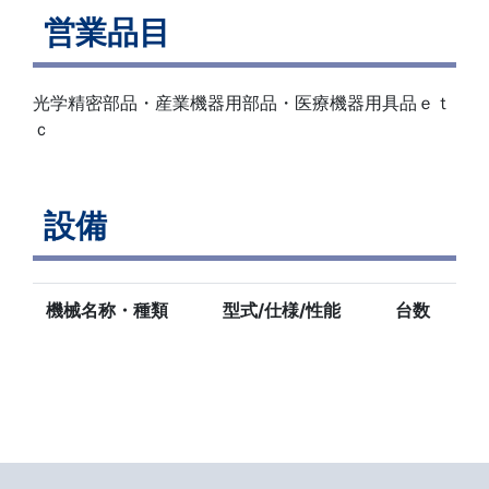
営業品目
光学精密部品・産業機器用部品・医療機器用具品ｅｔ
ｃ
設備
機械名称・種類
型式/仕様/性能
台数