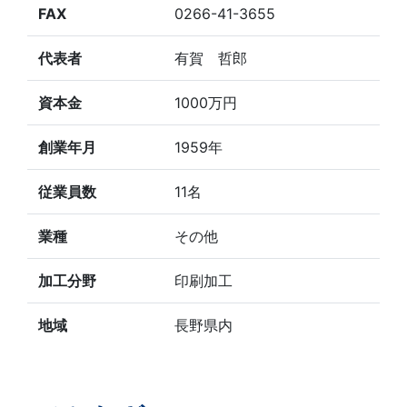
FAX
0266-41-3655
代表者
有賀 哲郎
資本金
1000万円
創業年月
1959年
従業員数
11名
業種
その他
加工分野
印刷加工
地域
長野県内