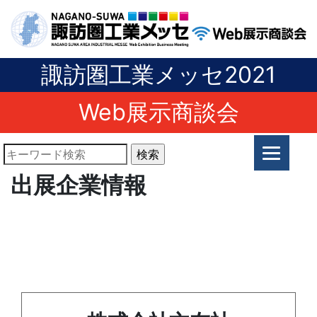
諏訪圏工業メッセ2021
Web展示商談会
出展企業情報