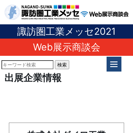
諏訪圏工業メッセ2021
Web展示商談会
出展企業情報