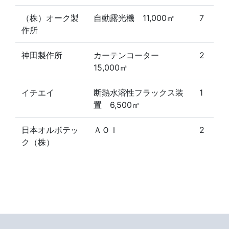
（株）オーク製
自動露光機 11,000㎡
7
作所
神田製作所
カーテンコーター
2
15,000㎡
イチエイ
断熱水溶性フラックス装
1
置 6,500㎡
日本オルボテッ
ＡＯＩ
2
ク（株）