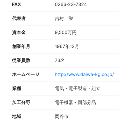
FAX
0266-23-7324
代表者
吉村 栄二
資本金
9,500万円
創業年月
1967年12月
従業員数
73名
ホームページ
http://www.daiwa-kg.co.jp/
業種
電気・電子製造・組立
加工分野
電子機器・同部分品
地域
岡谷市