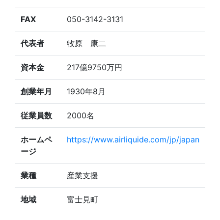
FAX
050-3142-3131
代表者
牧原 康二
資本金
217億9750万円
創業年月
1930年8月
従業員数
2000名
ホームペ
https://www.airliquide.com/jp/japan
ージ
業種
産業支援
地域
富士見町