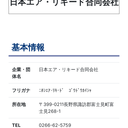
日本エア・リキード合同会社
基本情報
企業・団
日本エア・リキード合同会社
体名
フリガナ
ﾆﾎﾝｴｱ･ﾘｷｰﾄﾞ ｺﾞｳﾄﾞｳｶｲｼｬ
所在地
〒399-0211長野県諏訪郡富士見町富
士見268-1
TEL
0266-62-5759