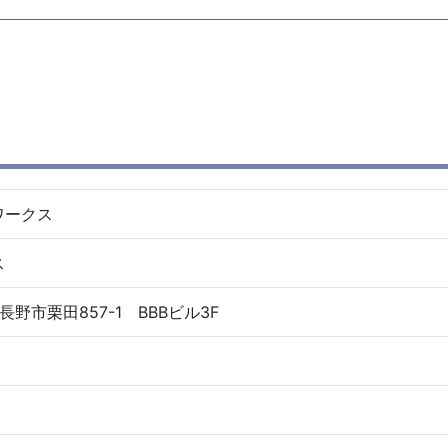
ワークス
ス
県長野市栗田857-1 BBBビル3F