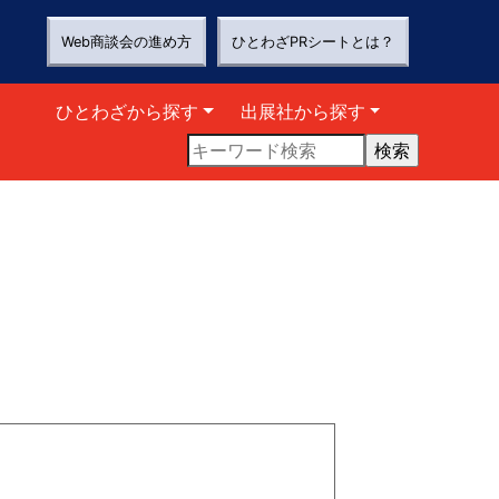
Web商談会の進め方
ひとわざPRシートとは？
ひとわざから探す
出展社から探す