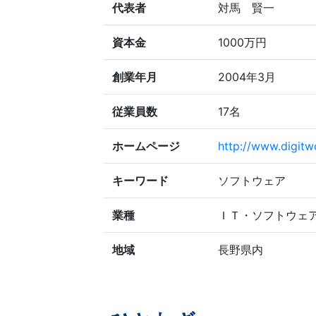
代表者
対馬 賢一
資本金
1000万円
創業年月
2004年3月
従業員数
17名
ホームページ
http://www.digitw
キーワード
ソフトウェア
業種
ＩＴ・ソフトウェ
地域
長野県内