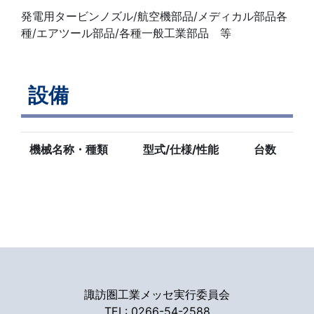
発電用タービンノズル/航空機部品/メディカル部品各
種/エアツール部品/各種一般工業部品 等
設備
機械名称・種類
型式/仕様/性能
台数
諏訪圏工業メッセ実行委員会
TEL: 0266-54-2588