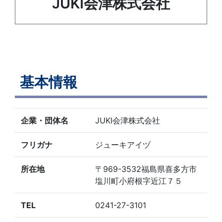
JUKI会津株式会社
基本情報
企業・団体名
JUKI会津株式会社
フリガナ
ジューキアイヅ
所在地
〒969-3532福島県喜多方市
塩川町小府根字近江７５
TEL
0241-27-3101