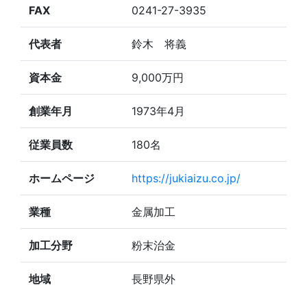
FAX
0241-27-3935
代表者
鈴木 将義
資本金
9,000万円
創業年月
1973年4月
従業員数
180名
ホームページ
https://jukiaizu.co.jp/
業種
金属加工
加工分野
粉末治金
地域
長野県外