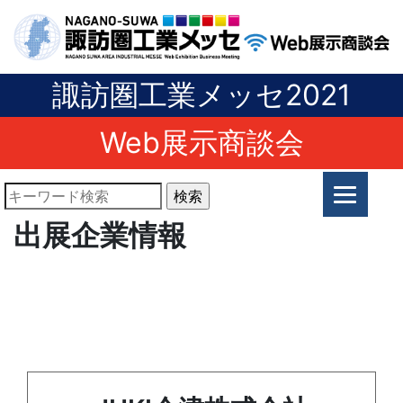
諏訪圏工業メッセ2021
Web展示商談会
出展企業情報