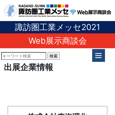
諏訪圏工業メッセ2021
Web展示商談会
出展企業情報