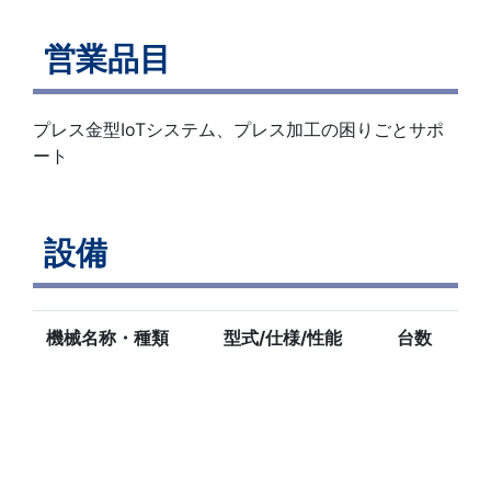
営業品目
プレス金型IoTシステム、プレス加工の困りごとサポ
ート
設備
機械名称・種類
型式/仕様/性能
台数