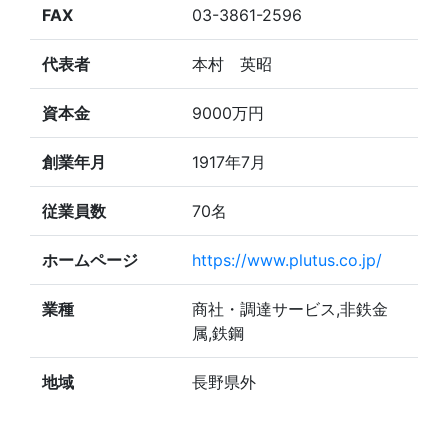
FAX
03-3861-2596
代表者
本村 英昭
資本金
9000万円
創業年月
1917年7月
従業員数
70名
ホームページ
https://www.plutus.co.jp/
業種
商社・調達サービス,非鉄金
属,鉄鋼
地域
長野県外