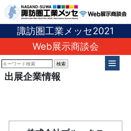
諏訪圏工業メッセ2021
Web展示商談会
出展企業情報