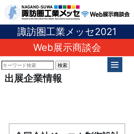
諏訪圏工業メッセ2021
Web展示商談会
出展企業情報