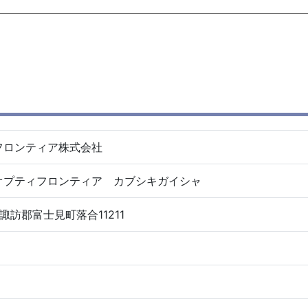
フロンティア株式会社
オプティフロンティア カブシキガイシャ
県諏訪郡富士見町落合11211