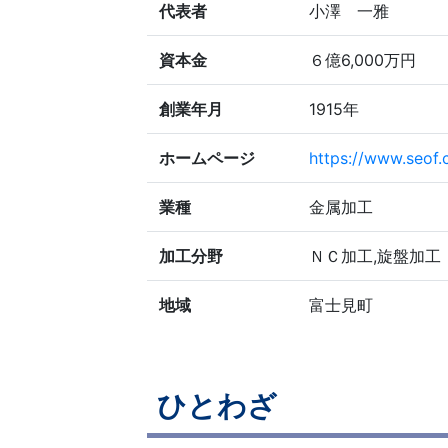
代表者
小澤 一雅
資本金
６億6,000万円
創業年月
1915年
ホームページ
https://www.seof.c
業種
金属加工
加工分野
ＮＣ加工,旋盤加工
地域
富士見町
ひとわざ