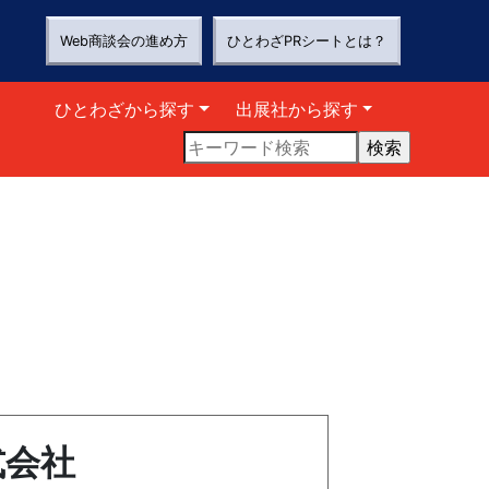
Web商談会の進め方
ひとわざPRシートとは？
ひとわざから探す
出展社から探す
式会社