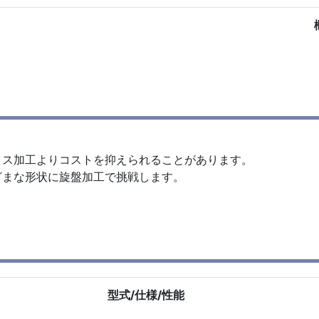
イス加工よりコストを抑えられることがあります。
ざまな形状に旋盤加工で挑戦します。
型式/仕様/性能