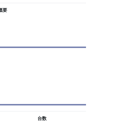
概要
台数