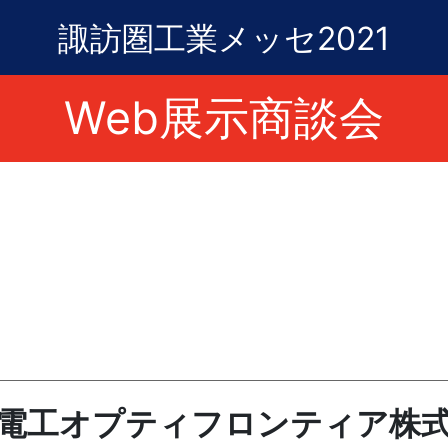
諏訪圏工業メッセ2021
Web展示商談会
電工オプティフロンティア株