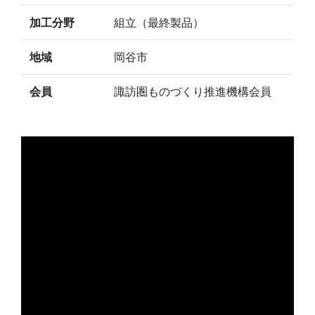
加工分野
組立（最終製品）
地域
岡谷市
会員
諏訪圏ものづくり推進機構会員