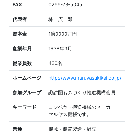
FAX
0266-23-5045
代表者
林 広一郎
資本金
1億0000万円
創業年月
1938年3月
従業員数
430名
ホームページ
http://www.maruyasukikai.co.jp/
参加グループ
諏訪圏ものづくり推進機構会員
キーワード
コンベヤ・搬送機械のメーカー
マルヤス機械です。
業種
機械・装置製造・組立