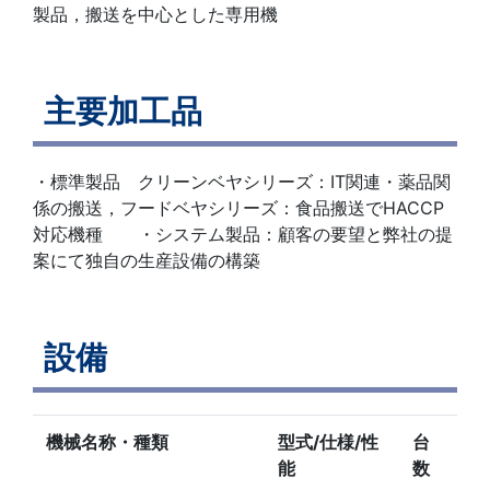
製品，搬送を中心とした専用機
主要加工品
・標準製品 クリーンベヤシリーズ：IT関連・薬品関
係の搬送，フードベヤシリーズ：食品搬送でHACCP
対応機種 ・システム製品：顧客の要望と弊社の提
案にて独自の生産設備の構築
設備
機械名称・種類
型式/仕様/性
台
能
数