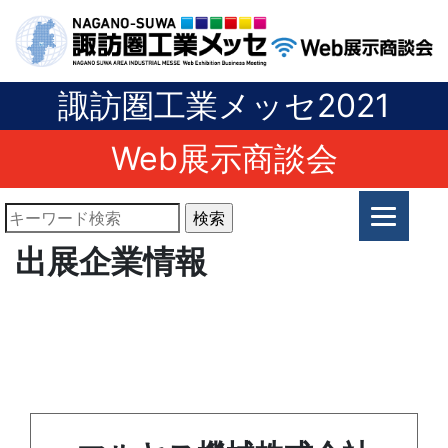
諏訪圏工業メッセ2021
Web展示商談会
出展企業情報