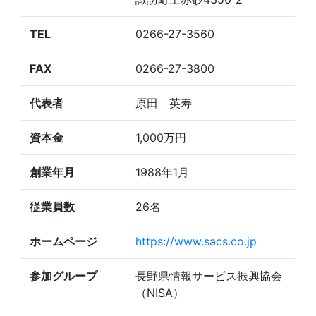
TEL
0266-27-3560
FAX
0266-27-3800
代表者
原田 英寿
資本金
1,000万円
創業年月
1988年1月
従業員数
26名
ホームページ
https://www.sacs.co.jp
参加グループ
長野県情報サービス振興協会
（NISA）