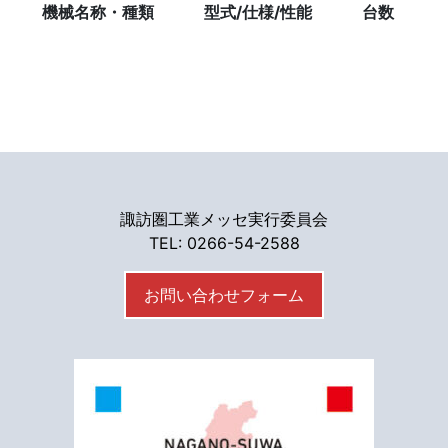
機械名称・種類
型式/仕様/性能
台数
諏訪圏工業メッセ実行委員会
TEL: 0266-54-2588
お問い合わせフォーム