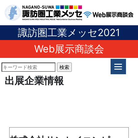
諏訪圏工業メッセ2021
Web展示商談会
出展企業情報