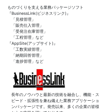
ものづくりを支える業務パッケージソフト
『BusinessLink(ビジネスリンク)』
「見積管理」
「販売仕入管理」
「受発注在庫管理」
「工程管理」など
『AppSite(アップサイト)』
「工数実績管理」
「納期回答管理」
「進捗管理」など
長年のノウハウと最新の技術を融合し、機能・ス
ピード・拡張性を兼ね備えた業務アプリケーショ
ンパッケージです。発売以来、多くの企業の皆様