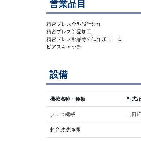
営業品目
精密プレス金型設計製作
精密プレス部品加工
精密プレス部品等の試作加工一式
ピアスキャッチ
設備
機械名称・種類
型式/
プレス機械
山田ﾄﾞ
超音波洗浄機