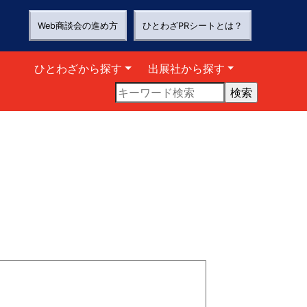
Web商談会の進め方
ひとわざPRシートとは？
ひとわざから探す
出展社から探す