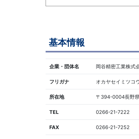
基本情報
企業・団体名
岡谷精密工業株
フリガナ
オカヤセイミツコ
所在地
〒394-0004
TEL
0266-21-7222
FAX
0266-21-7252