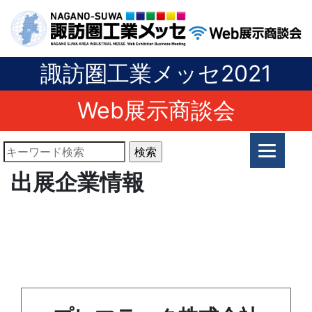
諏訪圏工業メッセ2021
Web展示商談会
出展企業情報