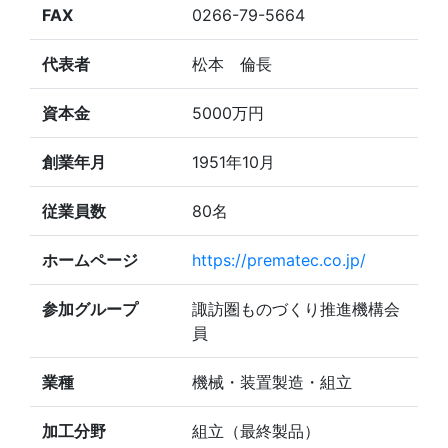
FAX
0266-79-5664
代表者
松本 倫長
資本金
5000万円
創業年月
1951年10月
従業員数
80名
ホームページ
https://prematec.co.jp/
参加グループ
諏訪圏ものづくり推進機構会
員
業種
機械・装置製造・組立
加工分野
組立（最終製品）