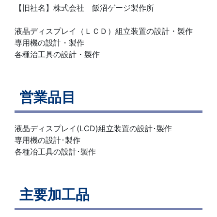
【旧社名】株式会社 飯沼ゲージ製作所
液晶ディスプレイ（ＬＣＤ）組立装置の設計・製作
専用機の設計・製作
各種治工具の設計・製作
営業品目
液晶ディスプレイ(LCD)組立装置の設計･製作
専用機の設計･製作
各種冶工具の設計･製作
主要加工品