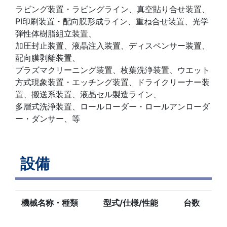
ラビング装置・ラビングライン、真空貼り合せ装置、
PI印刷装置・配向膜形成ライン、重ね合せ装置、光学
弾性体樹脂組立装置、
加圧封止装置、液晶注入装置、ディスペンサー装置、
配向膜剥離装置、
プラズマクリーニング装置、枚葉洗浄装置、ウエット
方式現象装置・エッチング装置、ドライクリーナー装
置、搬送系装置、液晶セル製造ライン、
多層式洗浄装置、ロールローダー・ロールアンローダ
ー・ダンサー、等
設備
機械名称・種類
型式/仕様/性能
台数