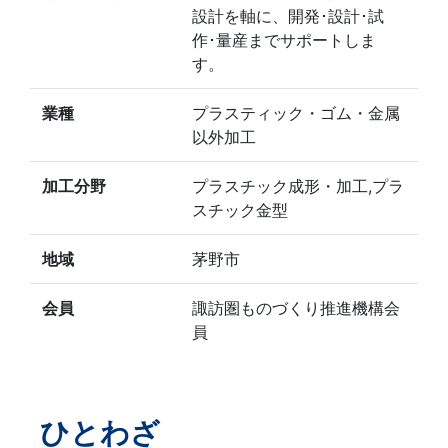
設計を軸に、開発･設計･試
作･量産までサポートしま
す。
業種
プラスティック・ゴム・金属
以外加工
加工分野
プラスチック成形・加工,プラ
スチック金型
地域
茅野市
会員
諏訪圏ものづくり推進機構会
員
ひとわざ