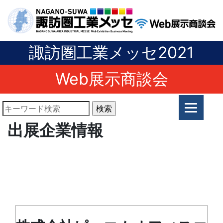
諏訪圏工業メッセ2021
Web展示商談会
出展企業情報