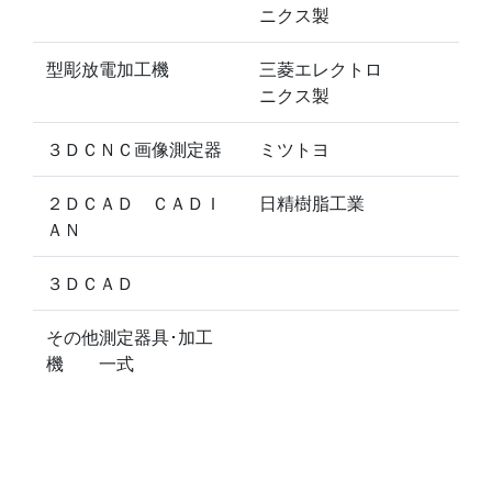
ニクス製
型彫放電加工機
三菱エレクトロ
ニクス製
３ＤＣＮＣ画像測定器
ミツトヨ
２ＤＣＡＤ ＣＡＤＩ
日精樹脂工業
ＡＮ
３ＤＣＡＤ
その他測定器具･加工
機 一式