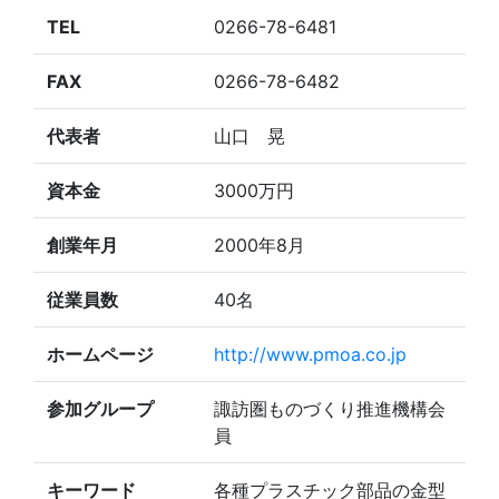
TEL
0266-78-6481
FAX
0266-78-6482
代表者
山口 晃
資本金
3000万円
創業年月
2000年8月
従業員数
40名
ホームページ
http://www.pmoa.co.jp
参加グループ
諏訪圏ものづくり推進機構会
員
キーワード
各種プラスチック部品の金型