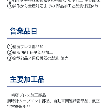
②難削材や特殊形状素材の精密な 切削加工･研削加工
③試作から量産対応までの 部品加工と品質保証体制
営業品目
①精密プレス部品加工
②精密切削･研削部品加工
③金型部品／周辺機器の製造･販売
主要加工品
［精密プレス加工部品］
腕時計ムーブメント部品、自動車関連精密部品、航空
宇宙機器部品、