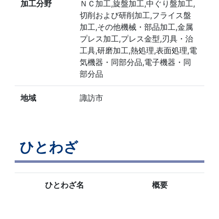
加工分野
ＮＣ加工,旋盤加工,中ぐり盤加工,
切削および研削加工,フライス盤
加工,その他機械・部品加工,金属
プレス加工,プレス金型,刃具・治
工具,研磨加工,熱処理,表面処理,電
気機器・同部分品,電子機器・同
部分品
地域
諏訪市
ひとわざ
ひとわざ名
概要