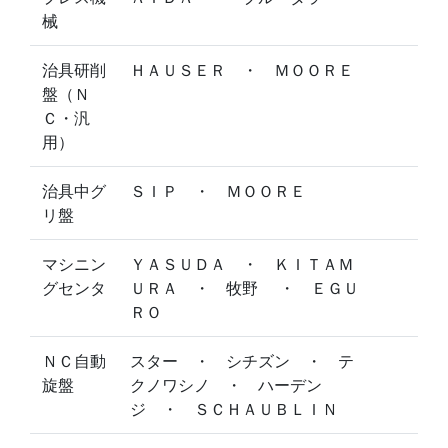
械
治具研削
ＨＡＵＳＥＲ ・ ＭＯＯＲＥ
盤（Ｎ
Ｃ・汎
用）
治具中グ
ＳＩＰ ・ ＭＯＯＲＥ
リ盤
マシニン
ＹＡＳＵＤＡ ・ ＫＩＴＡＭ
グセンタ
ＵＲＡ ・ 牧野 ・ ＥＧＵ
ＲＯ
ＮＣ自動
スター ・ シチズン ・ テ
旋盤
クノワシノ ・ ハーデン
ジ ・ ＳＣＨＡＵＢＬＩＮ