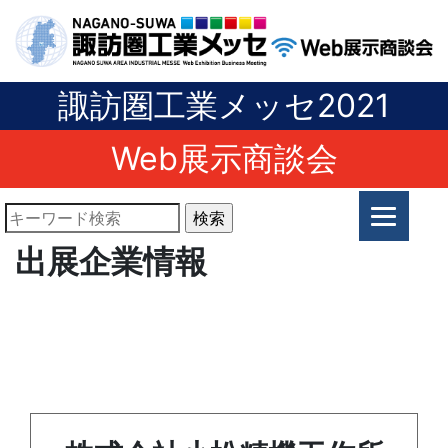
諏訪圏工業メッセ2021
Web展示商談会
出展企業情報