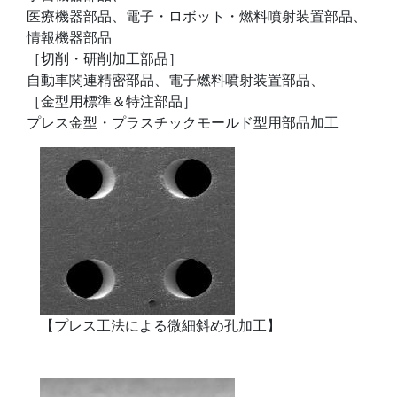
医療機器部品、電子・ロボット・燃料噴射装置部品、
情報機器部品
［切削・研削加工部品］
自動車関連精密部品、電子燃料噴射装置部品、
［金型用標準＆特注部品］
プレス金型・プラスチックモールド型用部品加工
【プレス工法による微細斜め孔加工】