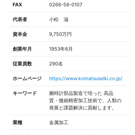
FAX
0266-58-0107
代表者
小松 滋
資本金
9,750万円
創業年月
1953年6月
従業員数
290名
ホームページ
https://www.komatsuseiki.co.jp/
キーワード
腕時計部品製造で培った 高品
質・微細精密加工技術で、人類の
発展と課題解決に貢献します。
業種
金属加工