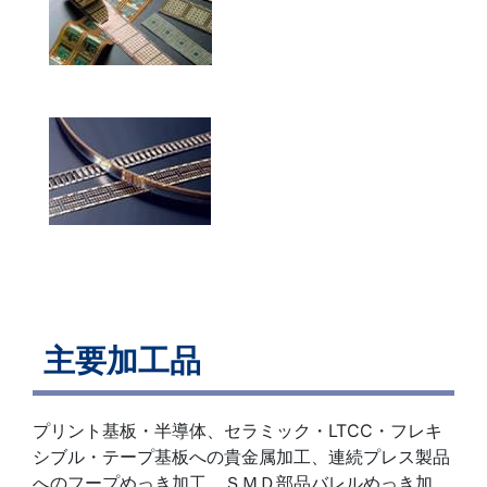
主要加工品
プリント基板・半導体、セラミック・LTCC・フレキ
シブル・テープ基板への貴金属加工、連続プレス製品
へのフープめっき加工、ＳＭＤ部品バレルめっき加