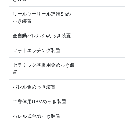
リールツーリール連続Snめ
っき装置
全自動バレルSnめっき装置
フォトエッチング装置
セラミック基板用金めっき装
置
バレル金めっき装置
半導体用UBMめっき装置
バレル式金めっき装置