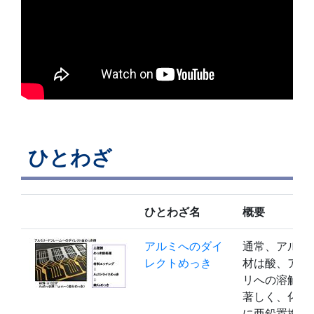
ひとわざ
ひとわざ名
概要
アルミへのダイ
通常、アルミ
レクトめっき
材は酸、アル
リへの溶解性
著しく、化学
に亜鉛置換法