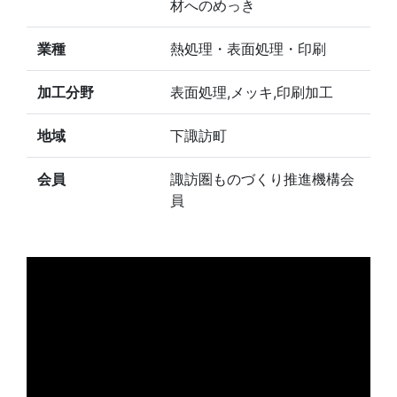
材へのめっき
業種
熱処理・表面処理・印刷
加工分野
表面処理,メッキ,印刷加工
地域
下諏訪町
会員
諏訪圏ものづくり推進機構会
員