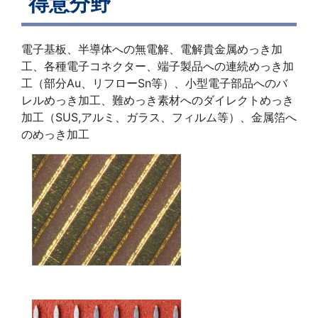
得意分野
電子基板、半導体への無電解、電解貴金属めっき加
工、各種電子コネクター、端子製品への連続めっき加
工（部分Au、リフローSn等）、小型電子部品へのバ
レルめっき加工、難めっき素材へのダイレクトめっき
加工（SUS,アルミ、ガラス、フィルム等）、金属箔へ
のめっき加工