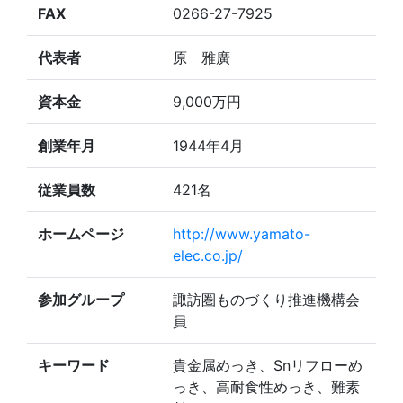
FAX
0266-27-7925
代表者
原 雅廣
資本金
9,000万円
創業年月
1944年4月
従業員数
421名
ホームページ
http://www.yamato-
elec.co.jp/
参加グループ
諏訪圏ものづくり推進機構会
員
キーワード
貴金属めっき、Snリフローめ
っき、高耐食性めっき、難素