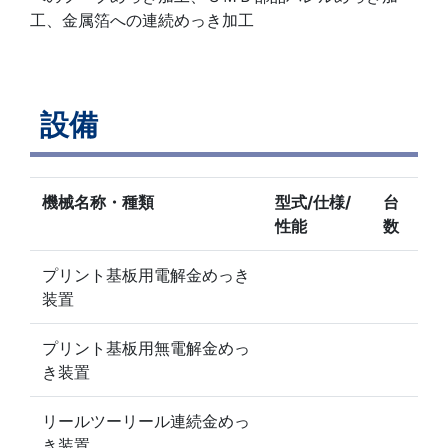
工、金属箔への連続めっき加工
設備
機械名称・種類
型式/仕様/
台
性能
数
プリント基板用電解金めっき
装置
プリント基板用無電解金めっ
き装置
リールツーリール連続金めっ
き装置