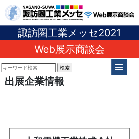
諏訪圏工業メッセ2021
Web展示商談会
出展企業情報