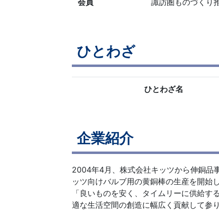
会員
諏訪圏ものづくり
ひとわざ
ひとわざ名
企業紹介
2004年4月、株式会社キッツから伸銅
ッツ向けバルブ用の黄銅棒の生産を開始
「良いものを安く、タイムリーに供給す
適な生活空間の創造に幅広く貢献して参