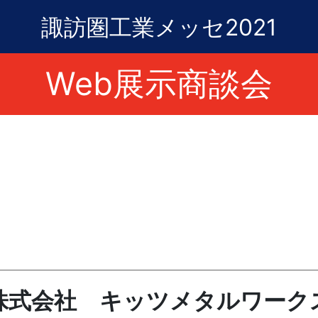
諏訪圏工業メッセ2021
Web展示商談会
株式会社 キッツメタルワーク