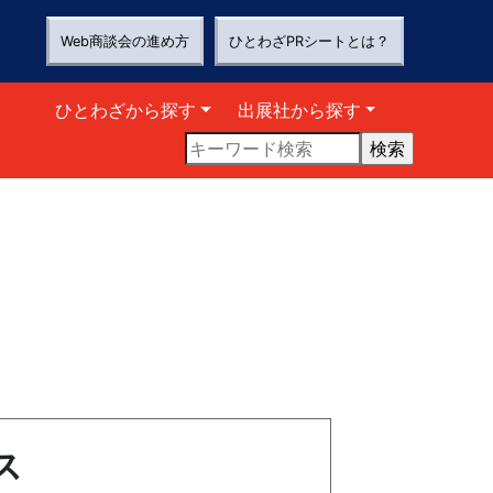
Web商談会の進め方
ひとわざPRシートとは？
ひとわざから探す
出展社から探す
ス