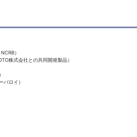
NCRB）
OTO株式会社との共同開発製品）
）
ーパロイ）