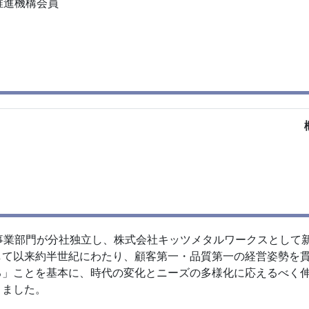
推進機構会員
品事業部門が分社独立し、株式会社キッツメタルワークスとして
して以来約半世紀にわたり、顧客第一・品質第一の経営姿勢を
る」ことを基本に、時代の変化とニーズの多様化に応えるべく
りました。