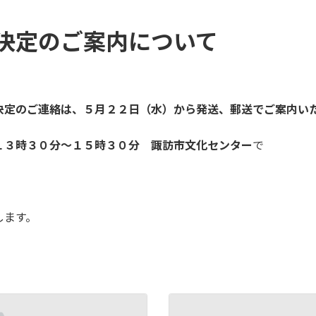
決定のご案内について
決定のご連絡は、５月２２日（水）から発送、郵送でご案内い
１３時３０分～１５時３０分 諏訪市文化センター
で
します。