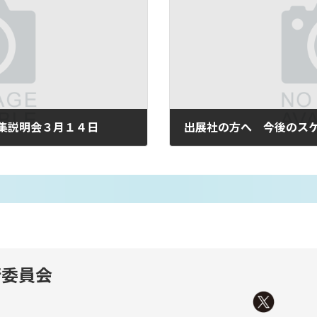
集説明会３月１４日
出展社の方へ 今後のス
2019年7月4日
行委員会