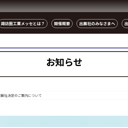
諏訪圏工業メッセとは？
開催概要
出展社のみなさまへ
お知らせ
出展社決定のご案内について