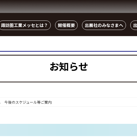
諏訪圏工業メッセとは？
開催概要
出展社のみなさまへ
お知らせ
へ 今後のスケジュール等ご案内