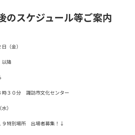
後のスケジュール等ご案内
２日（金）
）以降
ら
３時３０分 諏訪市文化センター
（水）
１９特別場所 出場者募集！↓