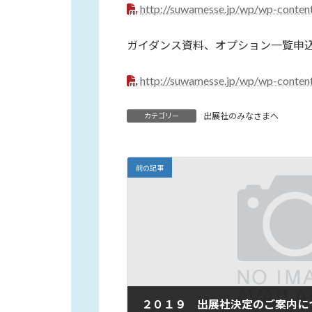
http://suwamesse.jp/wp/wp-conte
ガイダンス資料、オプション一覧申
http://suwamesse.jp/wp/wp-conten
出展社のみなさまへ
カテゴリー
前の記事
２０１９ 出展社決定のご案内に