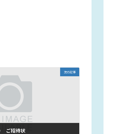
次の記事
９ ご招待状