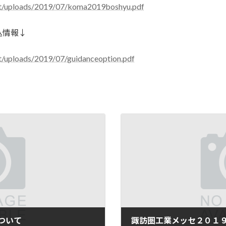
nt/uploads/2019/07/koma2019boshyu.pdf
込情報↓
t/uploads/2019/07/guidanceoption.pdf
ついて
諏訪圏工業メッセ２０１