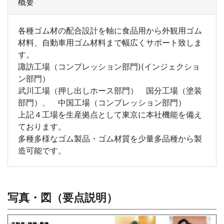
概要
各種ゴム材の配合設計を軸に食品用から外観用ゴム
材料、自動車用ゴム材料まで幅広くサポート致しま
す。
諏訪工場（コンプレッション部門)(インジェクショ
ン部門）
武川工場（押し出しホース部門） 国分工場（塗装
部門）、 中国工場（コンプレッション部門）
上記４工場を生産拠点として東京に本社機能を備え
ております。
多種多様なゴム製品・ゴム材質を少量多品種から製
造可能です。
写真・図（要点説明）