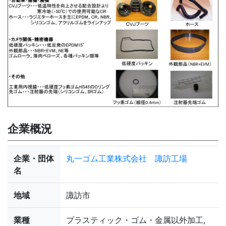
企業概況
企業・団体
丸一ゴム工業株式会社 諏訪工場
名
地域
諏訪市
業種
プラスティック・ゴム・金属以外加工,