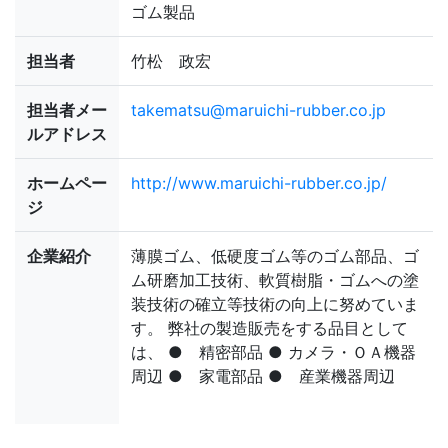
ゴム製品
担当者
竹松 政宏
担当者メー
takematsu@maruichi-rubber.co.jp
ルアドレス
ホームペー
http://www.maruichi-rubber.co.jp/
ジ
企業紹介
薄膜ゴム、低硬度ゴム等のゴム部品、ゴ
ム研磨加工技術、軟質樹脂・ゴムへの塗
装技術の確立等技術の向上に努めていま
す。 弊社の製造販売をする品目として
は、 ● 精密部品 ● カメラ・ＯＡ機器
周辺 ● 家電部品 ● 産業機器周辺