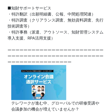
■知財サポートサービス
・特許翻訳（出願明細書、公報、中間処理関連）
・特許調査（クリアランス調査、無効資料調査、先行
技術調査等）
・特許事務（派遣、アウトソース、知財管理システム
導入支援、RPA活用支援）
ーーーーーーーーーーーーーーーーーーーーーーーー
ーーーーーーーーーーーーーーーーーーーーーーーー
ーーーーーーーーーーーーーーーー
テレワークが進む中、グローバルでの研修受講や
会議参加の機会が増えていませんか？