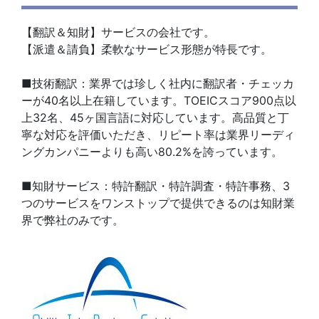
【翻訳＆知財】サービスの会社です。
【派遣＆請負】柔軟なサービス形態が特長です。
■技術翻訳：業界では珍しく社内に翻訳者・チェッカ
ーが40名以上在籍しています。TOEICスコア900点以
上32名、45ヶ国言語に対応しています。高品質と丁
寧な対応を評価いただき、リピート率は業界リーディ
ングカンパニーよりも高い80.2%を誇っています。
■知財サービス：特許翻訳・特許調査・特許事務、3
つのサービスをワンストップで提供できるのは知財業
界で弊社のみです。