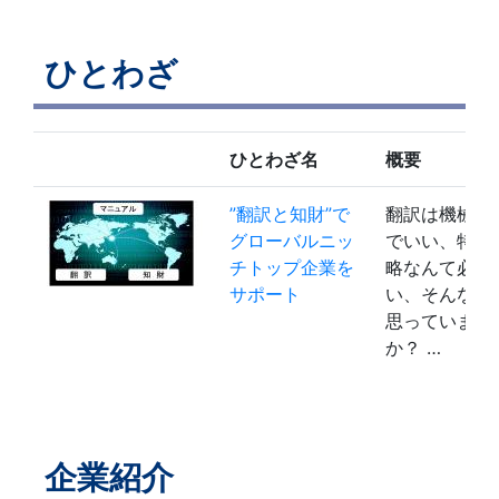
ひとわざ
ひとわざ名
概要
”翻訳と知財”で
翻訳は機械翻
グローバルニッ
でいい、特許
チトップ企業を
略なんて必要
サポート
い、そんな風
思っていませ
か？ …
企業紹介