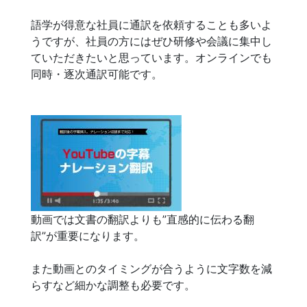
語学が得意な社員に通訳を依頼することも多いよ
うですが、社員の方にはぜひ研修や会議に集中し
ていただきたいと思っています。オンラインでも
同時・逐次通訳可能です。
動画では文書の翻訳よりも”直感的に伝わる翻
訳”が重要になります。
また動画とのタイミングが合うように文字数を減
らすなど細かな調整も必要です。