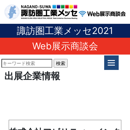
諏訪圏工業メッセ2021
Web展示商談会
出展企業情報