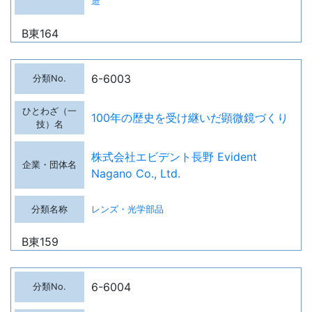
造
B東164
6-6003
100年の歴史を受け継いだ顕微鏡づくり
株式会社エビデント長野 Evident
Nagano Co., Ltd.
レンズ・光学部品
B東159
6-6004