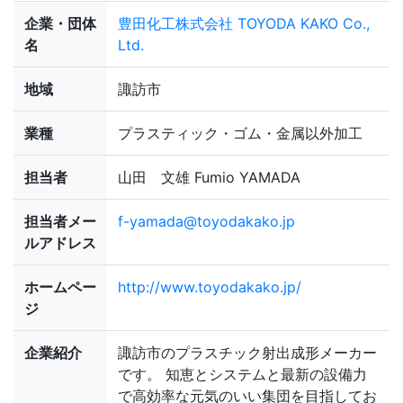
企業・団体
豊田化工株式会社 TOYODA KAKO Co.,
名
Ltd.
地域
諏訪市
業種
プラスティック・ゴム・金属以外加工
担当者
山田 文雄 Fumio YAMADA
担当者メー
f-yamada@toyodakako.jp
ルアドレス
ホームペー
http://www.toyodakako.jp/
ジ
企業紹介
諏訪市のプラスチック射出成形メーカー
です。 知恵とシステムと最新の設備力
で高効率な元気のいい集団を目指してお