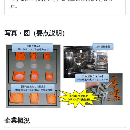
た。
写真・図（要点説明）
企業概況