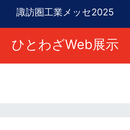
諏訪圏工業メッセ2025
ひとわざWeb展示