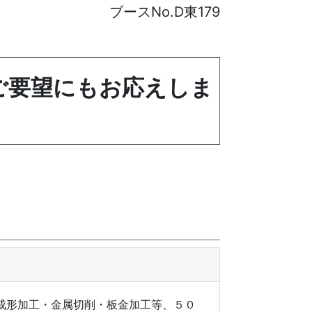
ブースNo.D東179
ご要望にもお応えしま
成形加工・金属切削・板金加工等、５０