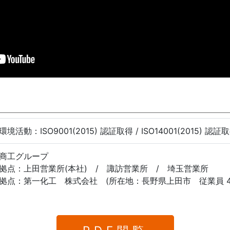
境活動：ISO9001(2015) 認証取得 / ISO14001(2015) 認証
一商工グループ
拠点：上田営業所(本社) / 諏訪営業所 / 埼玉営業所
拠点：第一化工 株式会社 (所在地：長野県上田市 従業員 4