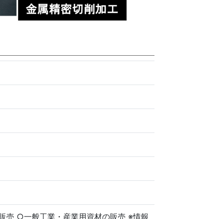
売 ○一般工業・産業用資材の販売 ※情報