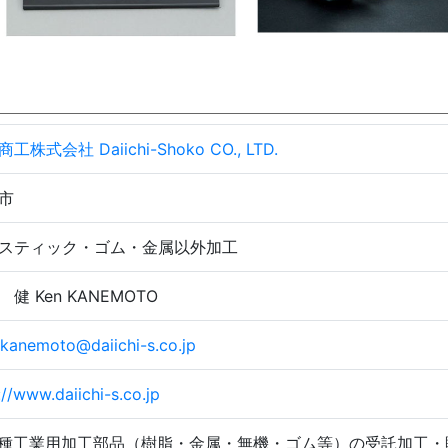
工株式会社 Daiichi-Shoko CO., LTD.
市
スティック・ゴム・金属以外加工
健 Ken KANEMOTO
kanemoto@daiichi-s.co.jp
://www.daiichi-s.co.jp
種工業用加工部品（樹脂・金属・無機・ゴム等）の受託加工・販