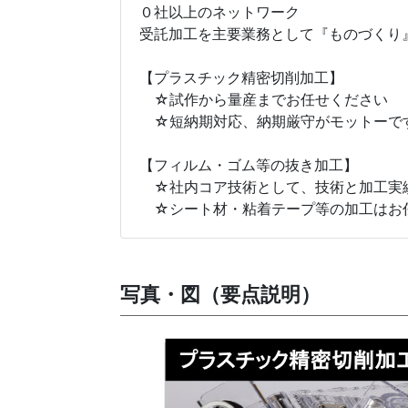
０社以上のネットワーク
受託加工を主要業務として『ものづくり
【プラスチック精密切削加工】
☆試作から量産までお任せください
☆短納期対応、納期厳守がモットーで
【フィルム・ゴム等の抜き加工】
☆社内コア技術として、技術と加工実
☆シート材・粘着テープ等の加工はお
写真・図（要点説明）