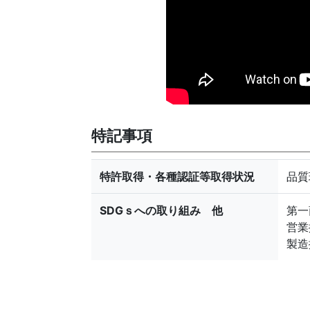
特記事項
特許取得・各種認証等取得状況
品質環
SDGｓへの取り組み 他
第
営業
製造