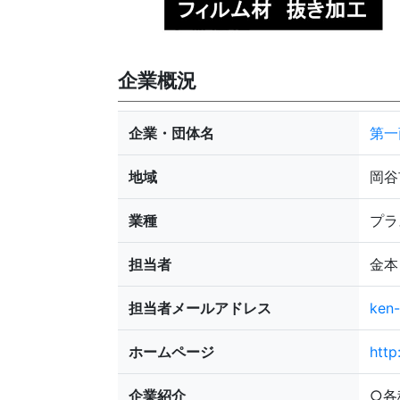
企業概況
企業・団体名
第一商
地域
岡谷
業種
プラ
担当者
金本 
担当者メールアドレス
ken-
ホームページ
http
企業紹介
○各