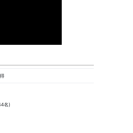
取得
4名)