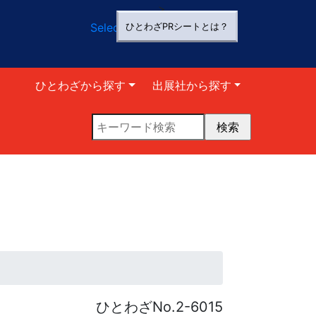
>
Select Language
▼
ひとわざPRシートとは？
ひとわざから探す
出展社から探す
ひとわざNo.2-6015