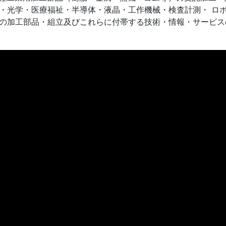
・光学・医療福祉・半導体・液晶・工作機械・検査計測・ ロ
の加工部品・組立及びこれらに付帯する技術・情報・サービス