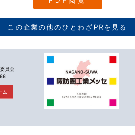
PDF閲覧
この企業の他のひとわざPRを見る
委員会
588
ーム