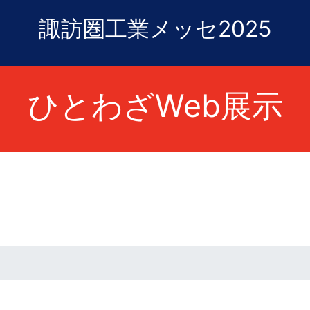
諏訪圏工業メッセ2025
ひとわざWeb展示