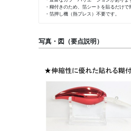
・糊付きのため、箔シートを貼るだけで
・箔押し機（熱プレス）不要です。
写真・図（要点説明）