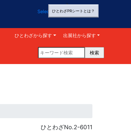
>
Select Language
▼
ひとわざPRシートとは？
ひとわざから探す
出展社から探す
ひとわざNo.2-6011