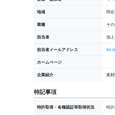
地域
岡谷
業種
その
担当者
池上 
担当者メールアドレス
ibt.
ホームページ
企業紹介
素材
特記事項
特許取得・各種認証等取得状況
特許