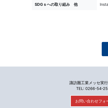
SDGｓへの取り組み 他
Ins
諏訪圏工業メッセ実行
TEL: 0266-54-2
お問い合わせフォ