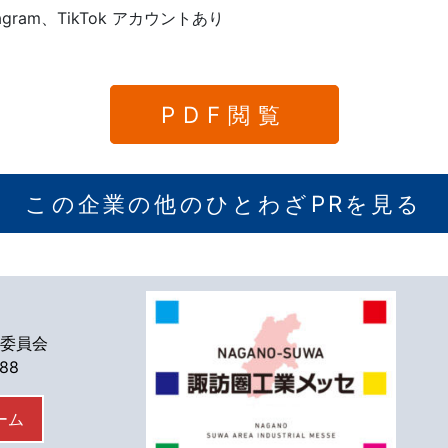
tagram、TikTok アカウントあり
PDF閲覧
この企業の他のひとわざPRを見る
委員会
588
ーム