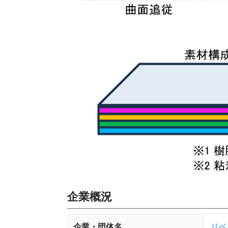
企業概況
企業・団体名
リベル