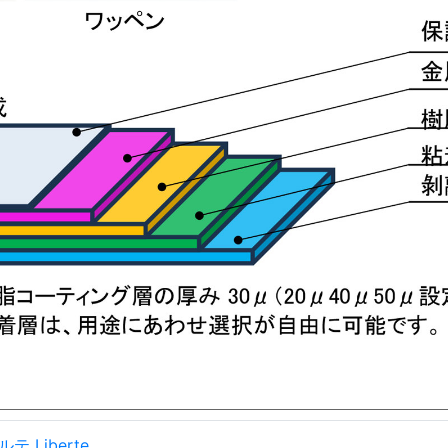
テ Liberte