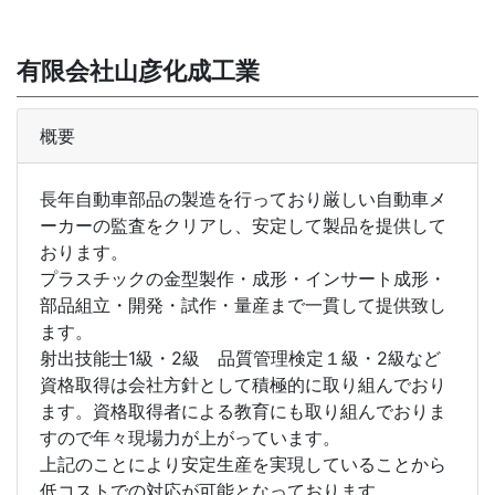
有限会社山彦化成工業
概要
長年自動車部品の製造を行っており厳しい自動車メ
ーカーの監査をクリアし、安定して製品を提供して
おります。
プラスチックの金型製作・成形・インサート成形・
部品組立・開発・試作・量産まで一貫して提供致し
ます。
射出技能士1級・2級 品質管理検定１級・2級など
資格取得は会社方針として積極的に取り組んでおり
ます。資格取得者による教育にも取り組んでおりま
すので年々現場力が上がっています。
上記のことにより安定生産を実現していることから
低コストでの対応が可能となっております。