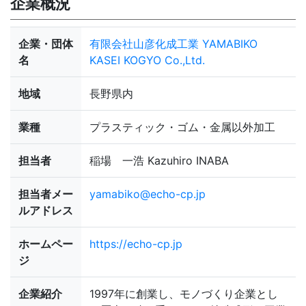
企業概況
企業・団体
有限会社山彦化成工業 YAMABIKO
名
KASEI KOGYO Co.,Ltd.
地域
長野県内
業種
プラスティック・ゴム・金属以外加工
担当者
稲場 一浩 Kazuhiro INABA
担当者メー
yamabiko@echo-cp.jp
ルアドレス
ホームペー
https://echo-cp.jp
ジ
企業紹介
1997年に創業し、モノづくり企業とし