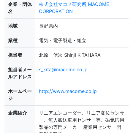
企業・団体
株式会社マコメ研究所 MACOME
名
CORPORATION
地域
長野県内
業種
電気・電子製造・組立
担当者
北原 信次 Shinji KITAHARA
担当者メー
s_kita@macome.co.jp
ルアドレス
ホームペー
http://www.macome.co.jp
ジ
企業紹介
リニアエンコーダー、リニア変位センサ
ー、無人搬送車用センサー等、磁気応用
製品の専門メーカー 産業用センサー開