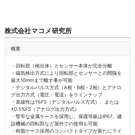
株式会社マコメ研究所
概要
・回転部（検出体）とセンサー本体が完全分離
・磁気検出方式により回転部とセンサーとの間隔を
最大10mmまで離す事が可能
・デジタルパルス方式（A相・B相・Z相）とアナロ
グ出力方式（電圧・電流）をラインナップ
・直線性は1%FS（デジタルパルス方式）、または
±0.5%FS（アナログ出力方式）
・堅牢な金属ケースを採用し、保護等級はIP67。建
設機械の回転部など屋外での使用も可能
・樹脂ケース採用のコンパクトタイプが新たにライ